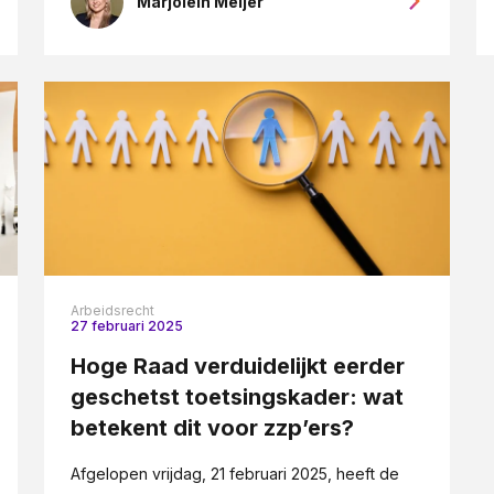
Marjolein Meijer
Arbeidsrecht
27 februari 2025
Hoge Raad verduidelijkt eerder
geschetst toetsingskader: wat
betekent dit voor zzp’ers?
Afgelopen vrijdag, 21 februari 2025, heeft de