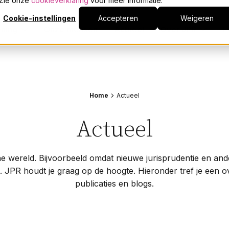
. Zie onze
cookieverklaring
voor meer informatie.
Franchise
Cookie-instellingen
Accepteren
Weigeren
Gelijke beloning
ening
Onze mensen
Actueel
Over JPR
E
Geschillen
Juridische procedures
Dienstverlening
Onderwerpen
Algemene informatie
Reorganisatie
Samenwerkingsvormen
Contracten
A
Onze mensen
Home
Actueel
Second opinion
Franchise
P
WHOA
Gelijke beloning
S
Actueel
Actueel
Woningcorporaties
Geschillen
T
Woningwet
Juridische procedures
V
Over JPR
che wereld. Bijvoorbeeld omdat nieuwe jurisprudentie en an
Reorganisatie
W
. JPR houdt je graag op de hoogte. Hieronder tref je een o
Samenwerkingsvormen
>
Events
publicaties en blogs.
Second opinion
WHOA
Werken bij
Woningcorporaties