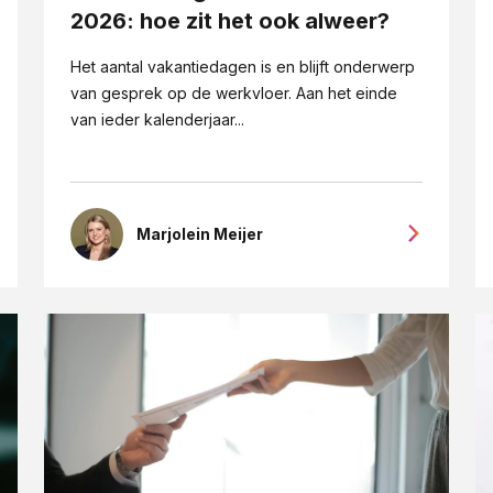
2026: hoe zit het ook alweer?
Het aantal vakantiedagen is en blijft onderwerp
van gesprek op de werkvloer. Aan het einde
van ieder kalenderjaar...
Marjolein Meijer