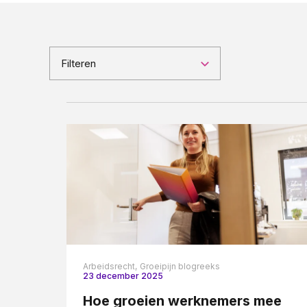
Pensioenrecht
Privacyrecht
Vastgoedrecht
Filteren
Verzekeringsrecht
Volkshuisvestingsrecht
Arbeidsrecht,
Groeipijn blogreeks
23 december 2025
Hoe groeien werknemers mee