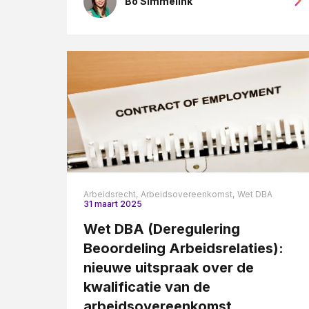
Bo Simmelink
Arbeidsrecht,
Arbeidsovereenkomst,
Wet DBA
31 maart 2025
Wet DBA (Deregulering
Beoordeling Arbeidsrelaties):
nieuwe uitspraak over de
kwalificatie van de
arbeidsovereenkomst