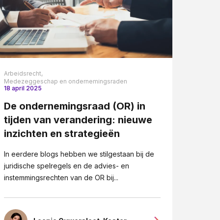
Arbeidsrecht,
Medezeggeschap en ondernemingsraden
18 april 2025
De ondernemingsraad (OR) in
tijden van verandering: nieuwe
inzichten en strategieën
In eerdere blogs hebben we stilgestaan bij de
juridische spelregels en de advies- en
instemmingsrechten van de OR bij...