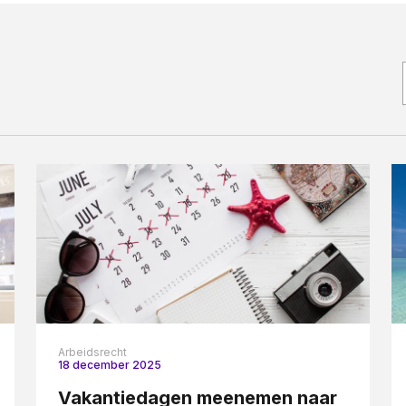
Woningwet
Taal:
Arbeidsrecht
18 december 2025
Vakantiedagen meenemen naar