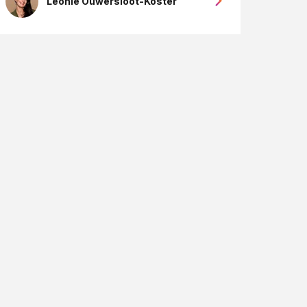
Leonie Ouwersloot-Koster