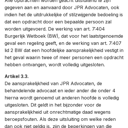
Alle opdrachten worden geacht uitsluitend te zijn
gegeven aan en aanvaard door JPR Advocaten, ook
indien het de uitdrukkelijke of stilzwijgende bedoeling is
dat een opdracht door een bepaalde persoon zal
worden uitgevoerd. De werking van art. 7:404
Burgerlijk Wetboek (BW), dat voor het laatstgenoemde
geval een regeling geeft, en de werking van art. 7:407
lid 2 BW dat een hoofdelijke aansprakelijkheid vestigt in
het geval waarin twee of meer personen een opdracht
hebben ontvangen, wordt volledig uitgesloten.
Artikel 3.3.
De aansprakelijkheid van JPR Advocaten, de
behandelende advocaat en ieder ander die onder 4
hierna wordt genoemd uit anderen hoofde is volledig
uitgesloten. Dit geldt in het bijzonder voor de
aansprakelijkheid uit onrechtmatige daad wegens
beroepsfouten. Als deze uitsluiting om welke reden
dan ook niet geldig is, zijn de beperkingen van die