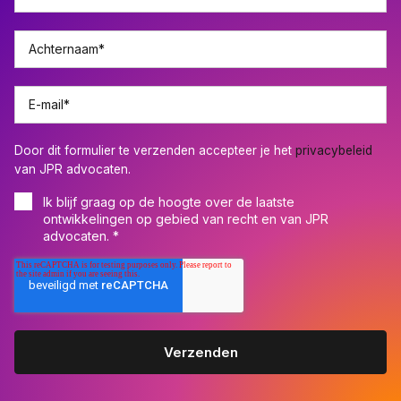
Achternaam
*
E-mail
*
Door dit formulier te verzenden accepteer je het
privacybeleid
van JPR advocaten.
Ik blijf graag op de hoogte over de laatste
ontwikkelingen op gebied van recht en van JPR
advocaten.
*