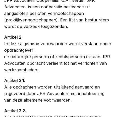
JPR Advocaten Coöperatief U.A., verder JPR
Advocaten, is een coöperatie bestaande uit
aangesloten besloten vennootschappen
Contact
(praktijkvennootschappen). Een lijst van bestuurders
wordt op verzoek toegezonden.
Taal:
NL
Artikel 2.
EN
In deze algemene voorwaarden wordt verstaan onder
opdrachtgever:
de natuurlijke persoon of rechtspersoon die aan JPR
Advocaten opdracht verleent tot het verrichten van
werkzaamheden.
Artikel 3.1.
Alle opdrachten worden uitsluitend aanvaard en
uitgevoerd door JPR Advocaten met inachtneming
van deze algemene voorwaarden.
Artikel 3.2.