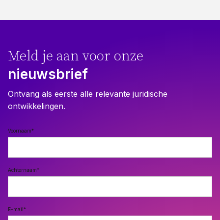
Meld je aan voor onze
nieuwsbrief
Ontvang als eerste alle relevante juridische
ontwikkelingen.
Voornaam
*
Achternaam
*
E-mail
*