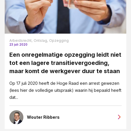
Vennootschapsrecht
Verzekeringsrecht
VSO
Wet DBA
Arbeidsrecht,
Ontslag,
Opzegging
23 juli 2020
WHOA
Een onregelmatige opzegging leidt niet
Ziekte
tot een lagere transitievergoeding,
maar komt de werkgever duur te staan
Op 17 juli 2020 heeft de Hoge Raad een arrest gewezen
(lees hier de volledige uitspraak) waarin hij bepaald heeft
dat...
Wouter Ribbers