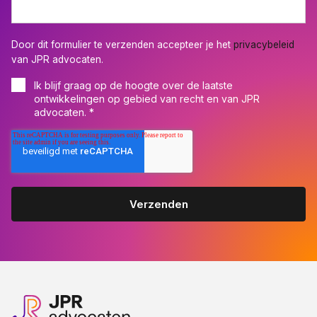
Door dit formulier te verzenden accepteer je het
privacybeleid
van JPR advocaten.
Ik blijf graag op de hoogte over de laatste
ontwikkelingen op gebied van recht en van JPR
advocaten.
*