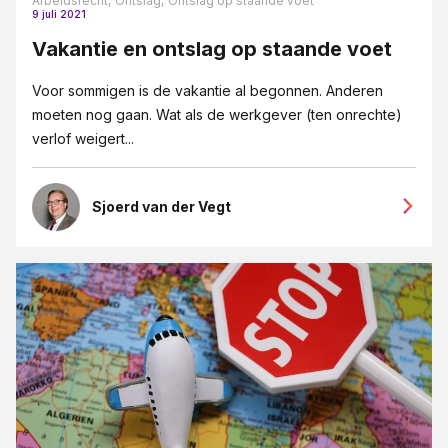
Arbeidsrecht,
Ontslag,
Ontslag op staande voet
9 juli 2021
Vakantie en ontslag op staande voet
Voor sommigen is de vakantie al begonnen. Anderen
moeten nog gaan. Wat als de werkgever (ten onrechte)
verlof weigert...
Sjoerd van der Vegt