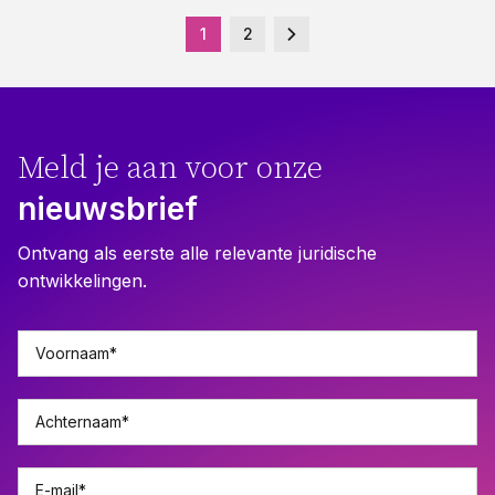
1
2
Meld je aan voor onze
nieuwsbrief
Ontvang als eerste alle relevante juridische
ontwikkelingen.
Voornaam
*
Achternaam
*
E-mail
*