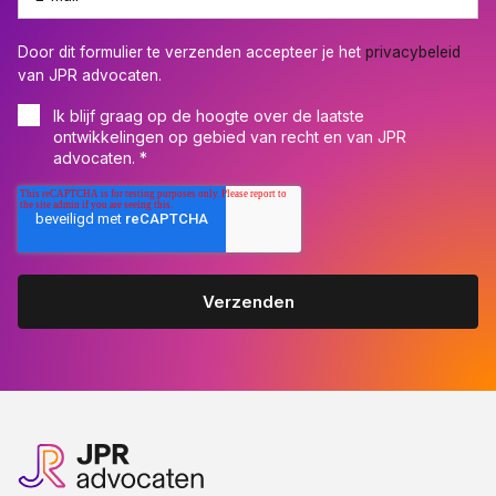
Door dit formulier te verzenden accepteer je het
privacybeleid
van JPR advocaten.
Ik blijf graag op de hoogte over de laatste
ontwikkelingen op gebied van recht en van JPR
advocaten.
*