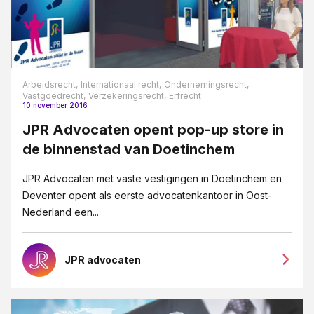
Arbeidsrecht,
Internationaal recht,
Ondernemingsrecht,
Vastgoedrecht,
Verzekeringsrecht,
Erfrecht
10 november 2016
JPR Advocaten opent pop-up store in
de binnenstad van Doetinchem
JPR Advocaten met vaste vestigingen in Doetinchem en
Deventer opent als eerste advocatenkantoor in Oost-
Nederland een...
JPR advocaten