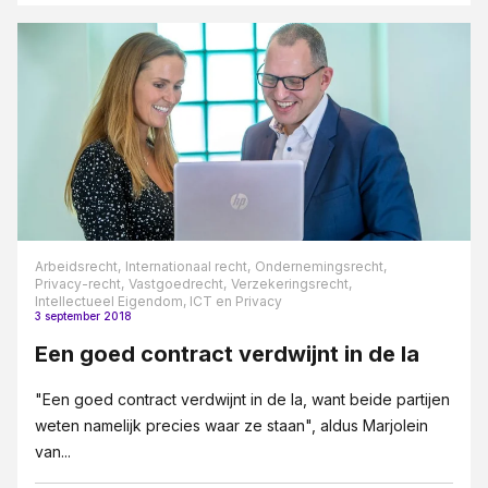
Arbeidsrecht,
Internationaal recht,
Ondernemingsrecht,
Privacy-recht,
Vastgoedrecht,
Verzekeringsrecht,
Intellectueel Eigendom, ICT en Privacy
3 september 2018
Een goed contract verdwijnt in de la
"Een goed contract verdwijnt in de la, want beide partijen
weten namelijk precies waar ze staan", aldus Marjolein
van...