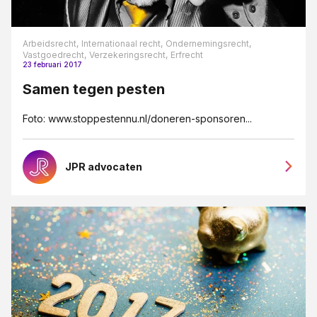
Arbeidsrecht,
Internationaal recht,
Ondernemingsrecht,
Vastgoedrecht,
Verzekeringsrecht,
Erfrecht
23 februari 2017
Samen tegen pesten
Foto: www.stoppestennu.nl/doneren-sponsoren...
JPR advocaten