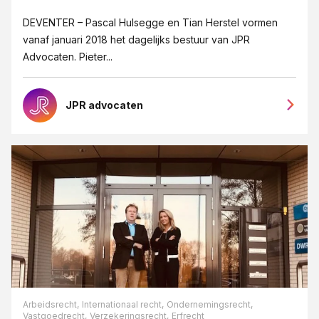
DEVENTER – Pascal Hulsegge en Tian Herstel vormen
vanaf januari 2018 het dagelijks bestuur van JPR
Advocaten. Pieter...
JPR advocaten
Arbeidsrecht,
Internationaal recht,
Ondernemingsrecht,
Vastgoedrecht,
Verzekeringsrecht,
Erfrecht