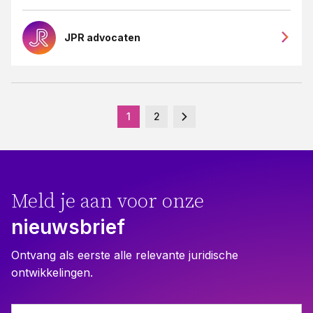
JPR advocaten
1
2
Meld je aan voor onze
nieuwsbrief
Ontvang als eerste alle relevante juridische
ontwikkelingen.