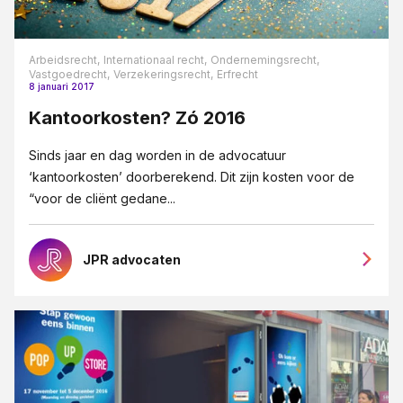
Arbeidsrecht,
Internationaal recht,
Ondernemingsrecht,
Vastgoedrecht,
Verzekeringsrecht,
Erfrecht
8 januari 2017
Kantoorkosten? Zó 2016
Sinds jaar en dag worden in de advocatuur
‘kantoorkosten’ doorberekend. Dit zijn kosten voor de
“voor de cliënt gedane...
JPR advocaten