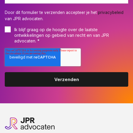
Door dit formulier te verzenden accepteer je het
privacybeleid
van JPR advocaten.
Ik blijf graag op de hoogte over de laatste
ontwikkelingen op gebied van recht en van JPR
advocaten.
*