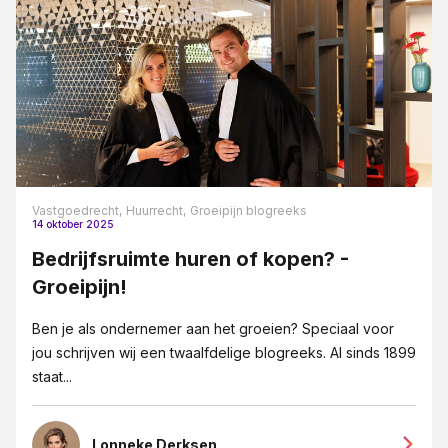
Vastgoedrecht,
Huurrecht,
Groeipijn blogreeks
14 oktober 2025
Bedrijfsruimte huren of kopen? -
Groeipijn!
Ben je als ondernemer aan het groeien? Speciaal voor
jou schrijven wij een twaalfdelige blogreeks. Al sinds 1899
staat...
Lonneke Derksen