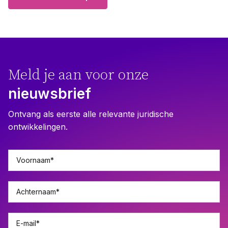
Meld je aan voor onze
nieuwsbrief
Ontvang als eerste alle relevante juridische
ontwikkelingen.
Voornaam
*
Achternaam
*
E-mail
*