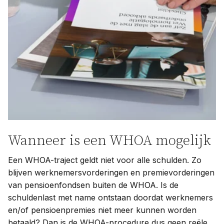
Wanneer is een WHOA mogelijk
Een WHOA-traject geldt niet voor alle schulden. Zo
blijven werknemersvorderingen en premievorderingen
van pensioenfondsen buiten de WHOA. Is de
schuldenlast met name ontstaan doordat werknemers
en/of pensioenpremies niet meer kunnen worden
betaald? Dan is de WHOA-procedure dus geen reële