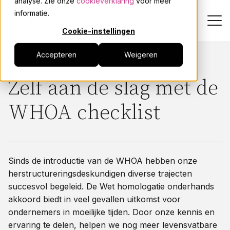
analyse. Zie onze
cookieverklaring
voor meer
informatie.
Cookie-instellingen
Alle downloads
Accepteren
Weigeren
Zelf aan de slag met de
WHOA checklist
Sinds de introductie van de WHOA hebben onze
herstructureringsdeskundigen diverse trajecten
succesvol begeleid. De Wet homologatie onderhands
akkoord biedt in veel gevallen uitkomst voor
ondernemers in moeilijke tijden. Door onze kennis en
ervaring te delen, helpen we nog meer levensvatbare