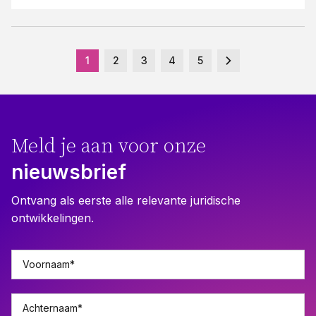
1
2
3
4
5
Meld je aan voor onze
nieuwsbrief
Ontvang als eerste alle relevante juridische
ontwikkelingen.
Voornaam
*
Achternaam
*