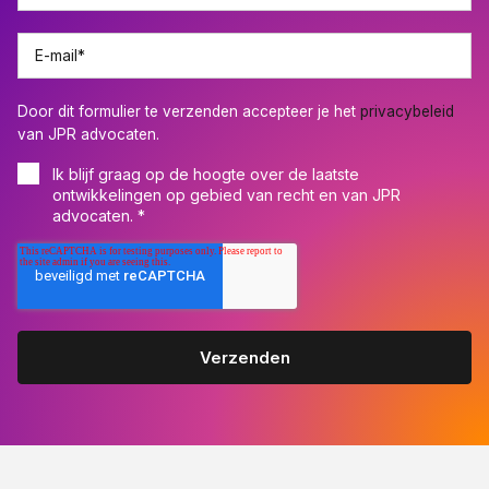
E-mail
*
Door dit formulier te verzenden accepteer je het
privacybeleid
van JPR advocaten.
Ik blijf graag op de hoogte over de laatste
ontwikkelingen op gebied van recht en van JPR
advocaten.
*