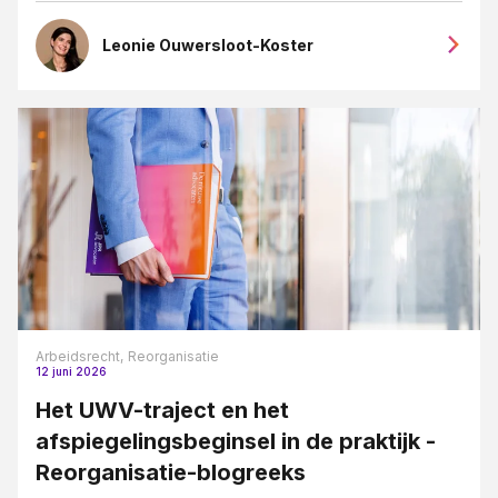
Leonie Ouwersloot-Koster
Arbeidsrecht,
Reorganisatie
12 juni 2026
Het UWV-traject en het
afspiegelingsbeginsel in de praktijk -
Reorganisatie-blogreeks