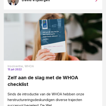
Insolventie,
WHOA
13 juli 2022
Zelf aan de slag met de WHOA
checklist
Sinds de introductie van de WHOA hebben onze
herstructureringsdeskundigen diverse trajecten
succesvol begeleid. De Wet...