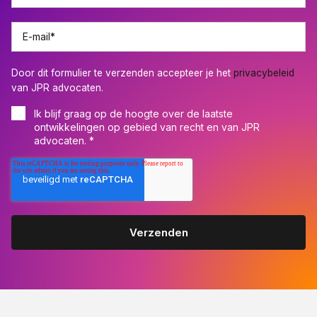
E-mail
*
Door dit formulier te verzenden accepteer je het
privacybeleid
van JPR advocaten.
Ik blijf graag op de hoogte over de laatste
ontwikkelingen op gebied van recht en van JPR
advocaten.
*