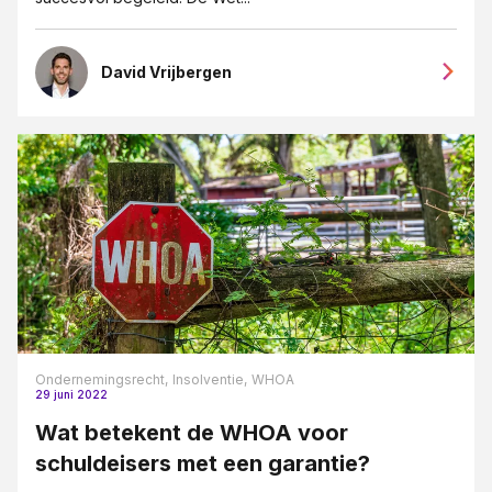
David Vrijbergen
Ondernemingsrecht,
Insolventie,
WHOA
29 juni 2022
Wat betekent de WHOA voor
schuldeisers met een garantie?