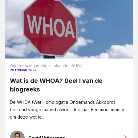
Ondernemingsrecht,
Insolventie,
WHOA
29 februari 2024
Wat is de WHOA? Deel I van de
blogreeks
De WHOA (Wet Homologatie Onderhands Akkoord)
bestond vorige maand alweer drie jaar. Een mooi moment
om deze wet te...
David Vrijbergen