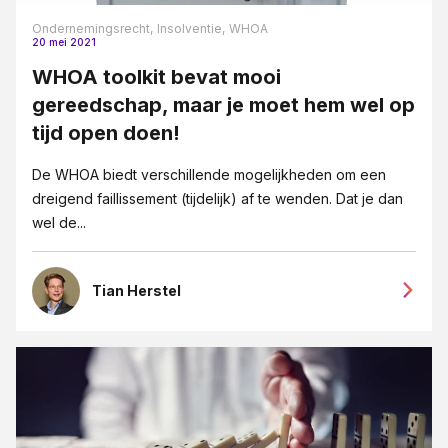
Ondernemingsrecht,
Insolventie,
WHOA
20 mei 2021
WHOA toolkit bevat mooi
gereedschap, maar je moet hem wel op
tijd open doen!
De WHOA biedt verschillende mogelijkheden om een
dreigend faillissement (tijdelijk) af te wenden. Dat je dan
wel de...
Tian Herstel