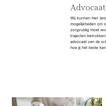
Advocaat
Wij kunnen hier lan
mogelijkheden om sch
zorgvuldig moet wor
trajecten betrokken
advocaat van de sc
hoe jij het beste ka