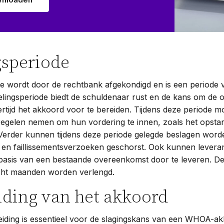
gsperiode
e wordt door de rechtbank afgekondigd en is een periode 
lingsperiode biedt de schuldenaar rust en de kans om de 
kertijd het akkoord voor te bereiden. Tijdens deze periode 
regelen nemen om hun vordering te innen, zoals het opsta
Verder kunnen tijdens deze periode gelegde beslagen wor
en faillissementsverzoeken geschorst. Ook kunnen levera
sis van een bestaande overeenkomst door te leveren. De
cht maanden worden verlengd.
iding van het akkoord
iding is essentieel voor de slagingskans van een WHOA-a