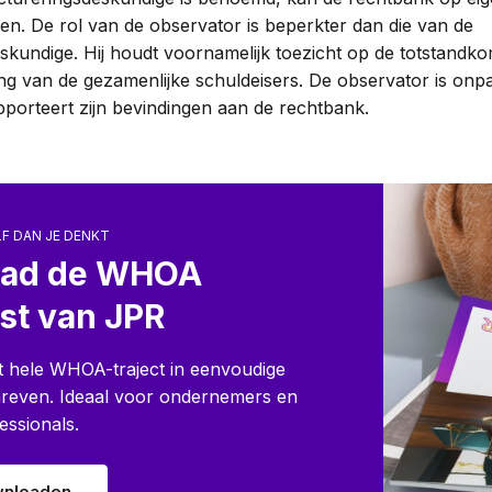
n. De rol van de observator is beperkter dan die van de
skundige. Hij houdt voornamelijk toezicht op de totstandk
ng van de gezamenlijke schuldeisers. De observator is onpar
pporteert zijn bevindingen aan de rechtbank.
LF DAN JE DENKT
ad de WHOA
st van JPR
t hele WHOA-traject in eenvoudige
reven. Ideaal voor ondernemers en
essionals.
wnloaden