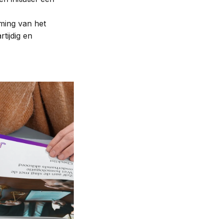
oming van het
tijdig en