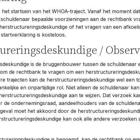
is het startsein van het WHOA-traject. Vanaf het moment dat
e schuldenaar bepaalde voorzieningen aan de rechtbank vr
herstructureringsdeskundige of het vragen van een afkoeli
tartverklaring is kosteloos.
ureringsdeskundige / Observ
gsdeskundige is de bruggenbouwer tussen de schuldenaar e
ht om de rechtbank te vragen om een herstructureringsdesk
ere trajecten kan de herstructureringsdeskundige wel een
ankelijke en onpartijdige rol. Niet alleen de schuldenaar ka
erstructureringsdeskundige aan te wijzen. Dat verzoek ka
 de ondernemingsraad, aandeelhouders van de schuldena
t geval moet het akkoord door de herstructureringsdeskun
structureringsdeskundige kan ook alle andere verzoeken 
ctureringsdeskundige is benoemd, kan de rechtbank op eigen