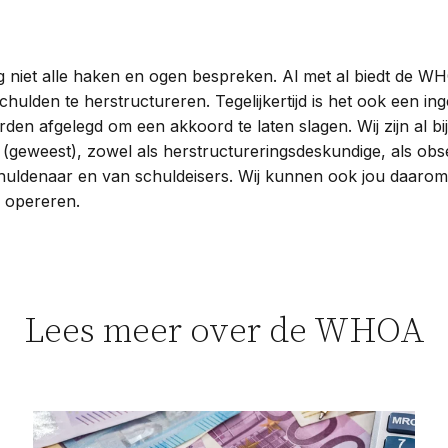
g niet alle haken en ogen bespreken. Al met al biedt de W
ulden te herstructureren. Tegelijkertijd is het ook een ing
den afgelegd om een akkoord te laten slagen. Wij zijn al bij
 (geweest), zowel als herstructureringsdeskundige, als obs
huldenaar en van schuldeisers. Wij kunnen ook jou daarom
n opereren.
Lees meer over de WHOA