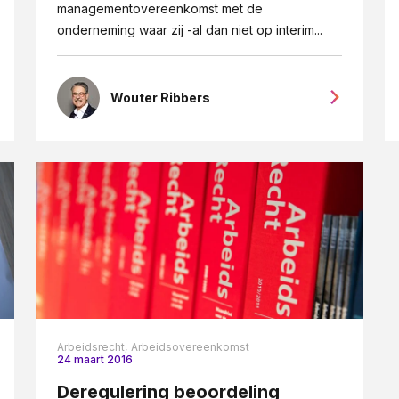
managementovereenkomst met de
onderneming waar zij -al dan niet op interim...
Wouter Ribbers
Arbeidsrecht,
Arbeidsovereenkomst
24 maart 2016
Deregulering beoordeling