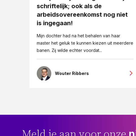
schriftelijk; ook als de
arbeidsovereenkomst nog niet
is ingegaan!
Mijn dochter had na het behalen van haar
master het geluk te kunnen kiezen uit meerdere
banen. Zij wilde echter voordat...
Wouter Ribbers
n
Meld je aan voor onze