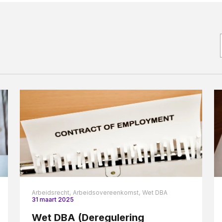
Woningwet
Taal:
Arbeidsrecht,
Arbeidsovereenkomst,
Wet DBA
31 maart 2025
Wet DBA (Deregulering