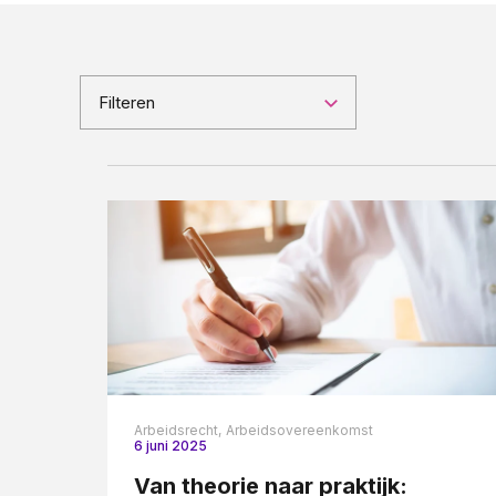
Pensioenrecht
Privacyrecht
Vastgoedrecht
Filteren
Verzekeringsrecht
Volkshuisvestingsrecht
Arbeidsrecht,
Arbeidsovereenkomst
6 juni 2025
Van theorie naar praktijk: