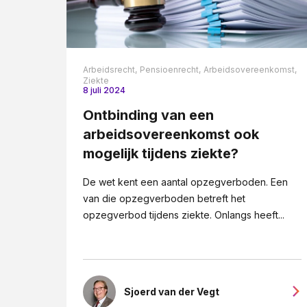
Arbeidsrecht,
Pensioenrecht,
Arbeidsovereenkomst,
Ziekte
8 juli 2024
Ontbinding van een
arbeidsovereenkomst ook
mogelijk tijdens ziekte?
De wet kent een aantal opzegverboden. Een
van die opzegverboden betreft het
opzegverbod tijdens ziekte. Onlangs heeft...
Sjoerd van der Vegt