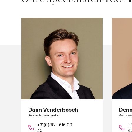
Daan Venderbosch
Denn
Juridisch medewerker
Advocaa
+31(0)88 - 616 00
+3
40
4