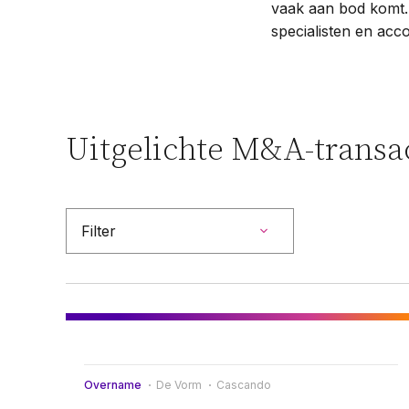
vaak aan bod komt
specialisten en acc
Uitgelichte M&A-transa
Filter
Filter
Overname
Fusies
Overname
De Vorm
Cascando