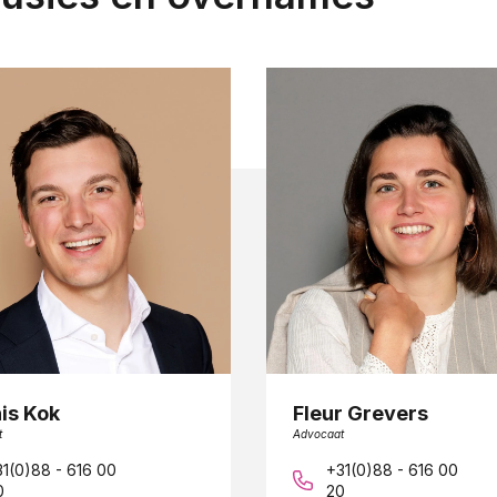
is Kok
Fleur Grevers
t
Advocaat
1(0)88 - 616 00
+31(0)88 - 616 00
0
20