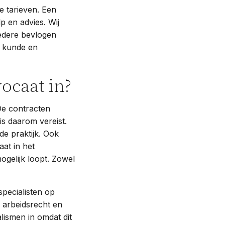
e tarieven. Een
p en advies. Wij
 Iedere bevlogen
l kunde en
ocaat in?
De contracten
is daarom vereist.
e praktijk. Ook
at in het
ogelijk loopt. Zowel
pecialisten op
 arbeidsrecht en
lismen in omdat dit