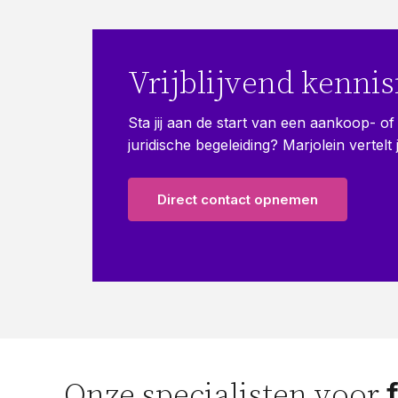
Vrijblijvend kenni
Sta jij aan de start van een aankoop- 
juridische begeleiding? Marjolein vertel
Direct contact opnemen
Onze specialisten voor