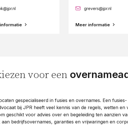
k@jpr.nl
grevers@jpr.nl
informatie
Meer informatie
overnamead
iezen voor een
caten gespecialiseerd in fusies en overnames. Een fusies-
vocaat bij JPR heeft veel kennis van de regels, wetten en 
arom geschikt voor advies over en begeleiding ten aanzien va
an bedrijfsovernames, garanties en vrijwaringen en corpo