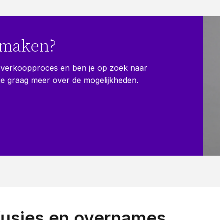
smaken?
of verkoopproces en ben je op zoek naar
t je graag meer over de mogelijkheden.
fusies en overnames