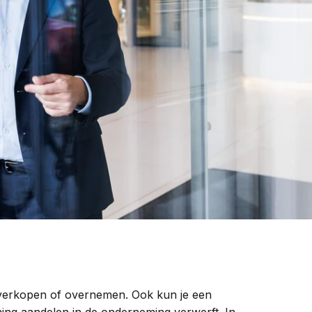
Contact
n, verkopen of overnemen. Ook kun je een
ing aandelen in de onderneming verwerft. In