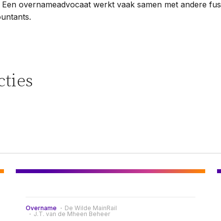
. Een overnameadvocaat werkt vaak samen met andere fus
ountants.
cties
Overname
De Wilde MainRail
J.T. van de Mheen Beheer