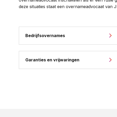
deze situaties staat een overnameadvocaat van JP
Bedrijfsovernames
Garanties en vrijwaringen