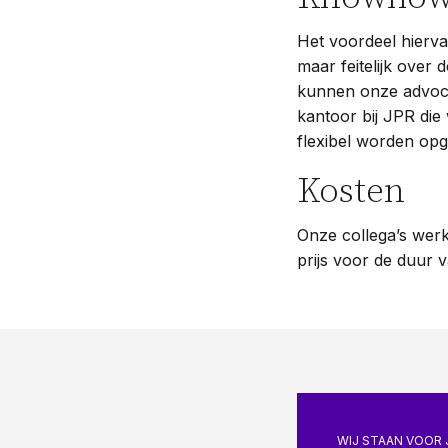
Het voordeel hierva
maar feitelijk over
kunnen onze advocat
kantoor bij JPR die
flexibel worden opg
Kosten
Onze collega’s werk
prijs voor de duur 
WIJ STAAN VOOR 