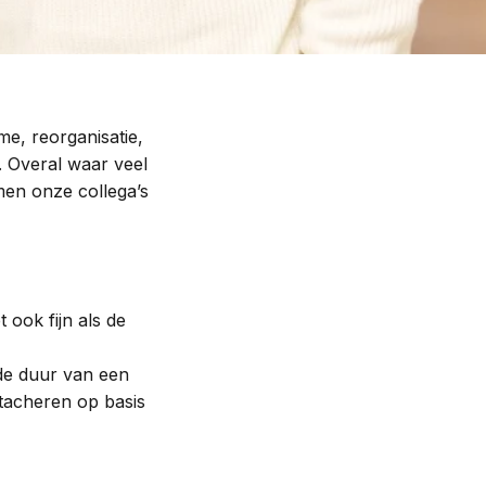
me, reorganisatie,
. Overal waar veel
en onze collega’s
 ook fijn als de
de duur van een
etacheren op basis