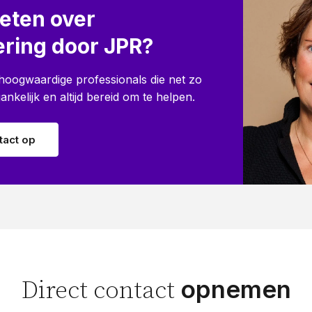
eten over
ring door JPR?
e hoogwaardige professionals die net zo
oegankelijk en altijd bereid om te helpen.
act op
opnemen
Direct contact