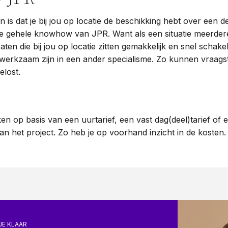
n is dat je bij jou op locatie de beschikking hebt over een 
 de gehele knowhow van JPR. Want als een situatie meerdere 
en die bij jou op locatie zitten gemakkelijk en snel schake
 werkzaam zijn in een ander specialisme. Zo kunnen vraags
elost.
en op basis van een uurtarief, een vast dag(deel)tarief of
van het project. Zo heb je op voorhand inzicht in de kosten
JE KLAAR