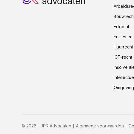
Arbeidsre
Bouwrech
Erfrecht
Fusies en
Huurrecht
ICT-recht
Insolventi
Intellect
Omgevings
© 2026 - JPR Advocaten
Algemene voorwaarden
Co