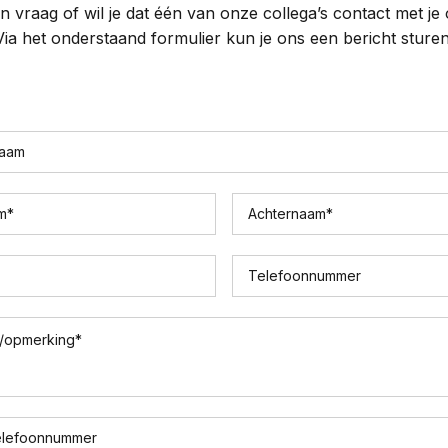
n vraag of wil je dat één van onze collega’s contact met j
Via het onderstaand formulier kun je ons een bericht sturen
naam
m
*
Achternaam
*
Telefoonnummer
/opmerking
*
elefoonnummer