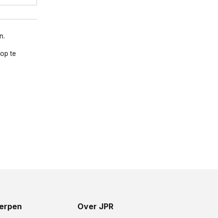
n.
op te
erpen
Over JPR