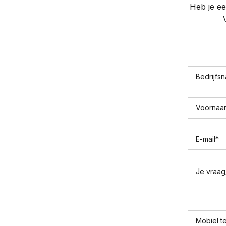
Heb je ee
Bedrijfs
Voornaa
E-mail
*
Je vraag
Mobiel t