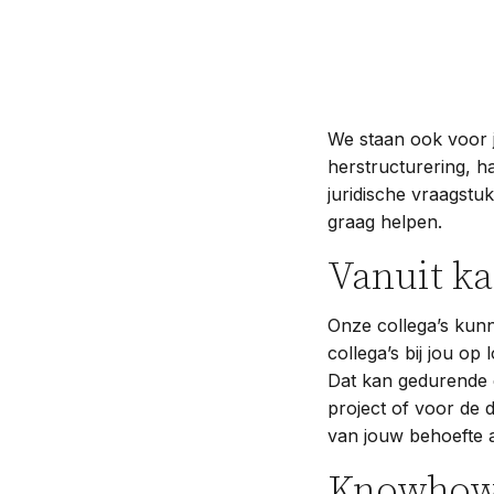
We staan ook voor j
herstructurering, h
juridische vraagst
graag helpen.
Vanuit ka
Onze collega’s kunn
collega’s bij jou o
Dat kan gedurende 
project of voor de 
van jouw behoefte 
Knowhow