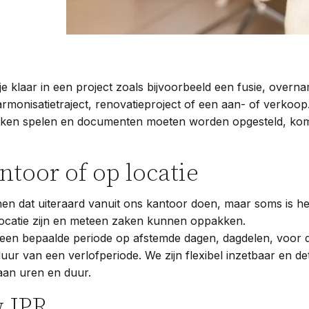
e klaar in een project zoals bijvoorbeeld een fusie, overna
armonisatietraject, renovatieproject of een aan- of verkoop
ukken spelen en documenten moeten worden opgesteld, kom
ntoor of op locatie
en dat uiteraard vanuit ons kantoor doen, maar soms is het
p locatie zijn en meteen zaken kunnen oppakken.
een bepaalde periode op afstemde dagen, dagdelen, voor 
duur van een verlofperiode. We zijn flexibel inzetbaar en d
aan uren en duur.
 JPR