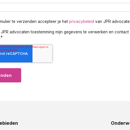
rmulier te verzenden accepteer je het
privacybeleid
van JPR advocate
f JPR advocaten toestemming mijn gegevens te verwerken en contact 
.
*
ebieden
Onderw