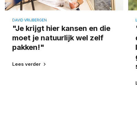
DAVID VRIJBERGEN
"J
e krijgt hier kansen en die
moet je natuurlijk wel zelf
pakken!
"
Lees verder