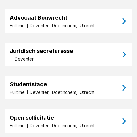
Advocaat Bouwrecht
Fulltime
Deventer,
Doetinchem,
Utrecht
Juridisch secretaresse
Deventer
Studentstage
Fulltime
Deventer,
Doetinchem,
Utrecht
Open sollicitatie
Fulltime
Deventer,
Doetinchem,
Utrecht