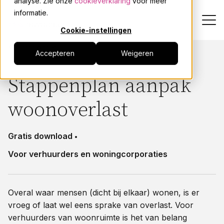
analyse. Zie onze
cookieverklaring
voor meer
informatie.
Cookie-instellingen
Alle downloads
Accepteren
Weigeren
Stappenplan aanpak
woonoverlast
Gratis download
Voor verhuurders en woningcorporaties
Overal waar mensen (dicht bij elkaar) wonen, is er
vroeg of laat wel eens sprake van overlast. Voor
verhuurders van woonruimte is het van belang