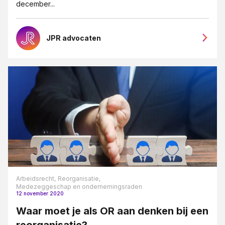
december...
JPR advocaten
Arbeidsrecht,
Reorganisatie,
Medezeggeschap en ondernemingsraden
12 november 2020
Waar moet je als OR aan denken bij een