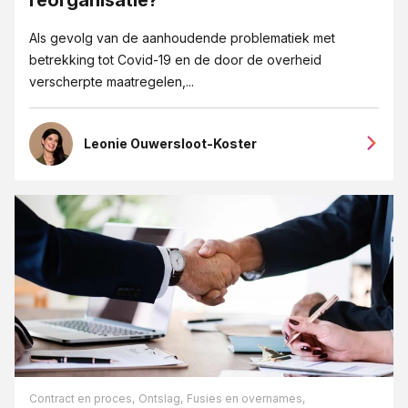
reorganisatie?
Als gevolg van de aanhoudende problematiek met
betrekking tot Covid-19 en de door de overheid
verscherpte maatregelen,...
Leonie Ouwersloot-Koster
Contract en proces,
Ontslag,
Fusies en overnames,