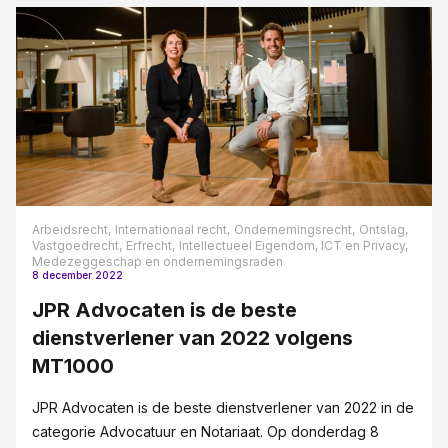
Arbeidsrecht,
Internationaal recht,
Ondernemingsrecht,
Ontslag,
Vastgoedrecht,
Erfrecht,
Intellectueel Eigendom, ICT en Privacy,
Medezeggeschap en ondernemingsraden
8 december 2022
JPR Advocaten is de beste
dienstverlener van 2022 volgens
MT1000
JPR Advocaten is de beste dienstverlener van 2022 in de
categorie Advocatuur en Notariaat. Op donderdag 8