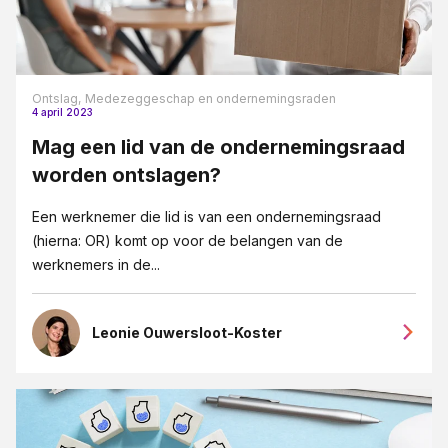
Vennootschapsrecht
Verzekeringsrecht
VSO
Ontslag,
Medezeggeschap en ondernemingsraden
4 april 2023
Wet DBA
Mag een lid van de ondernemingsraad
WHOA
worden ontslagen?
Ziekte
Een werknemer die lid is van een ondernemingsraad
(hierna: OR) komt op voor de belangen van de
werknemers in de...
Leonie Ouwersloot-Koster