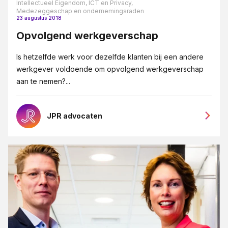
Intellectueel Eigendom, ICT en Privacy,
Medezeggeschap en ondernemingsraden
23 augustus 2018
Opvolgend werkgeverschap
Is hetzelfde werk voor dezelfde klanten bij een andere
werkgever voldoende om opvolgend werkgeverschap
aan te nemen?...
JPR advocaten