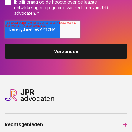
Ik blijf graag op de hoogte over de laatste
ontwikkelingen op gebied van recht en van JPR
advocaten.
*
Rechtsgebieden