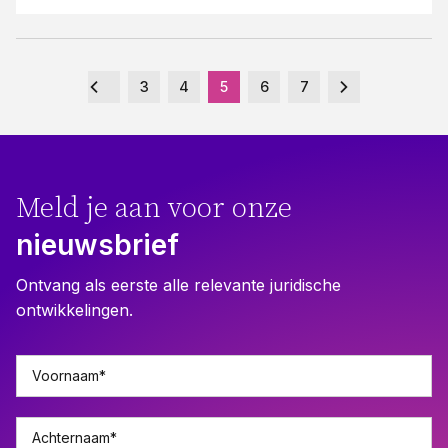
3
4
5
6
7
Meld je aan voor onze
nieuwsbrief
Ontvang als eerste alle relevante juridische
ontwikkelingen.
Voornaam
*
Achternaam
*