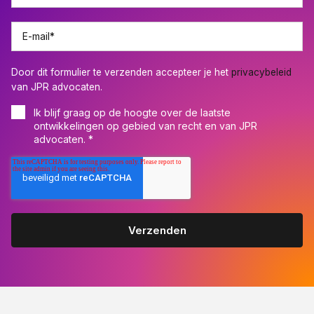
E-mail
*
Door dit formulier te verzenden accepteer je het
privacybeleid
van JPR advocaten.
Ik blijf graag op de hoogte over de laatste
ontwikkelingen op gebied van recht en van JPR
advocaten.
*