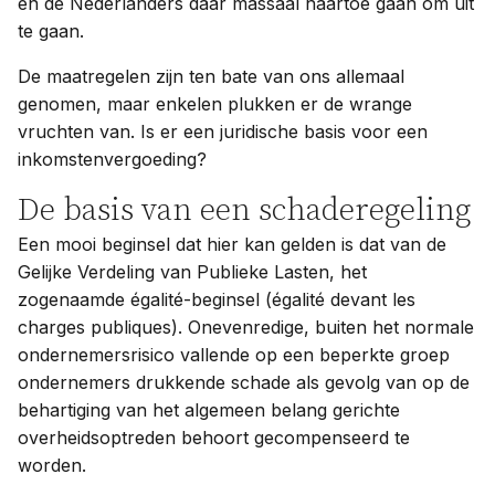
en de Nederlanders daar massaal naartoe gaan om uit
te gaan.
De maatregelen zijn ten bate van ons allemaal
genomen, maar enkelen plukken er de wrange
vruchten van. Is er een juridische basis voor een
inkomstenvergoeding?
De basis van een schaderegeling
Een mooi beginsel dat hier kan gelden is dat van de
Gelijke Verdeling van Publieke Lasten, het
zogenaamde égalité-beginsel (égalité devant les
charges publiques). Onevenredige, buiten het normale
ondernemersrisico vallende op een beperkte groep
ondernemers drukkende schade als gevolg van op de
behartiging van het algemeen belang gerichte
overheidsoptreden behoort gecompenseerd te
worden.