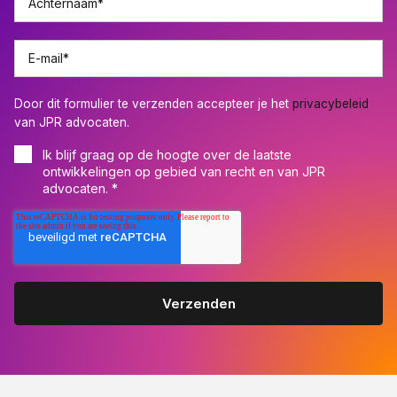
Achternaam
*
E-mail
*
Door dit formulier te verzenden accepteer je het
privacybeleid
van JPR advocaten.
Ik blijf graag op de hoogte over de laatste
ontwikkelingen op gebied van recht en van JPR
advocaten.
*