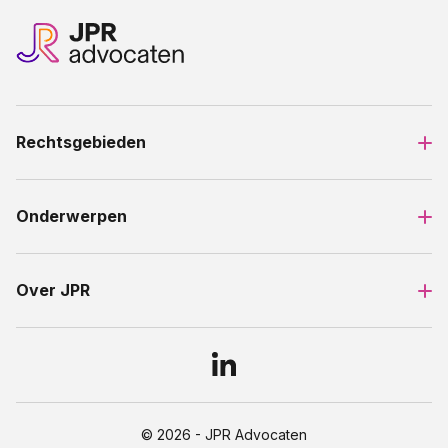
Rechtsgebieden
Onderwerpen
Over JPR
© 2026 - JPR Advocaten