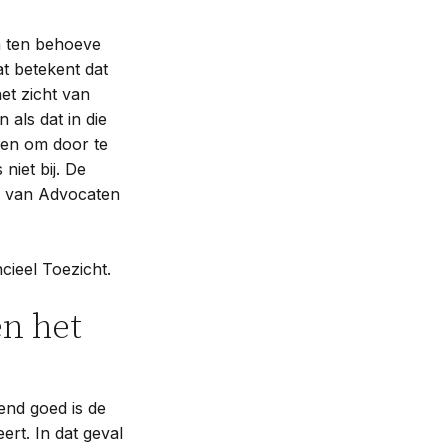
n ten behoeve
t betekent dat
et zicht van
als dat in die
ken om door te
niet bij. De
de van Advocaten
cieel Toezicht.
n het
end goed is de
ert. In dat geval