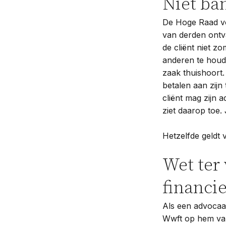
Niet ba
De Hoge Raad vo
van derden ontva
de cliënt niet 
anderen te houd
zaak thuishoort.
betalen aan zijn 
cliënt mag zijn
ziet daarop toe
Hetzelfde geldt 
Wet ter
financi
Als een advocaa
Wwft op hem van 