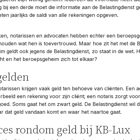
g bij een derde moet die informatie aan de Belastingdienst
ten jaarlijks de saldi van alle rekeningen opgeven.
jken, notarissen en advocaten hebben echter een beroepsge
ouden wat hen is toevertrouwd. Maar hoe zit het met de Be
m geldt ook jegens de Belastingdienst, zo staat in de wet.
cht en het beroepsgeheim zich tot elkaar?
gelden
tarissen krijgen vaak geld ten behoeve van cliënten. Een 
orbeeld een rekening voor zijn cliënt; een notaris zorgt voo
oed. Soms gaat het om zwart geld. De Belastingdienst wil 
r dat geld vandaan komt en waar het naartoe gaat.
ces rondom geld bij KB-Lux