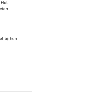
. Het
oeten
et bij hen