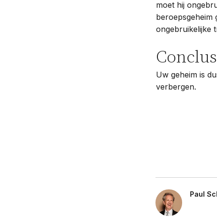
moet hij ongebrui
beroepsgeheim ge
ongebruikelijke t
Conclus
Uw geheim is dus
verbergen.
Paul Sc