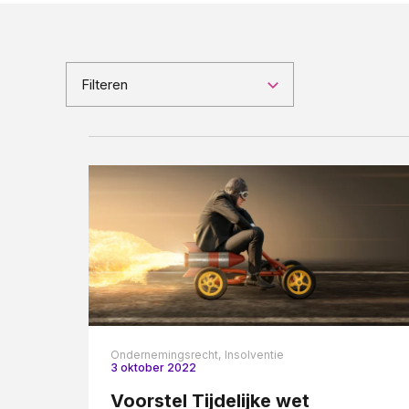
Pensioenrecht
Privacyrecht
Vastgoedrecht
Filteren
Verzekeringsrecht
Volkshuisvestingsrecht
Ondernemingsrecht,
Insolventie
3 oktober 2022
Voorstel Tijdelijke wet