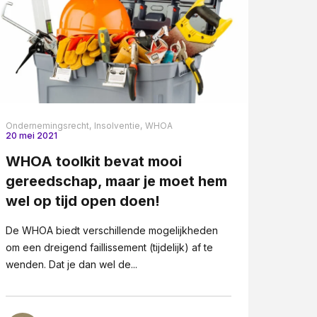
Ondernemingsrecht,
Insolventie,
WHOA
20 mei 2021
WHOA toolkit bevat mooi
gereedschap, maar je moet hem
wel op tijd open doen!
De WHOA biedt verschillende mogelijkheden
om een dreigend faillissement (tijdelijk) af te
wenden. Dat je dan wel de...