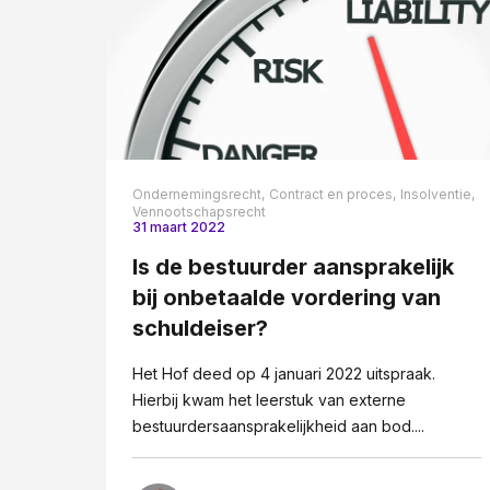
Ondernemingsrecht,
Contract en proces,
Insolventie,
Vennootschapsrecht
31 maart 2022
Is de bestuurder aansprakelijk
bij onbetaalde vordering van
schuldeiser?
Het Hof deed op 4 januari 2022 uitspraak.
Hierbij kwam het leerstuk van externe
bestuurdersaansprakelijkheid aan bod....