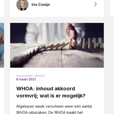
Iris Conijn
Insolventie,
WHOA
8 maart 2021
WHOA: inhoud akkoord
vormvrij; wat is er mogelijk?
Afgelopen week verscheen weer een aantal
WHOA-uitspraken. De WHOA maakt het