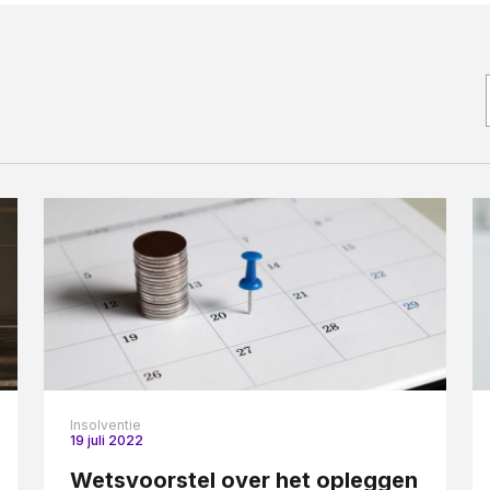
Woningwet
Taal:
Insolventie
19 juli 2022
Wetsvoorstel over het opleggen