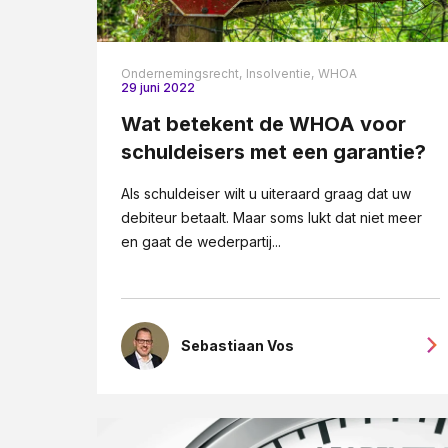
Ondernemingsrecht,
Insolventie,
WHOA
29 juni 2022
Wat betekent de WHOA voor
schuldeisers met een garantie?
Als schuldeiser wilt u uiteraard graag dat uw
debiteur betaalt. Maar soms lukt dat niet meer
en gaat de wederpartij...
Sebastiaan Vos