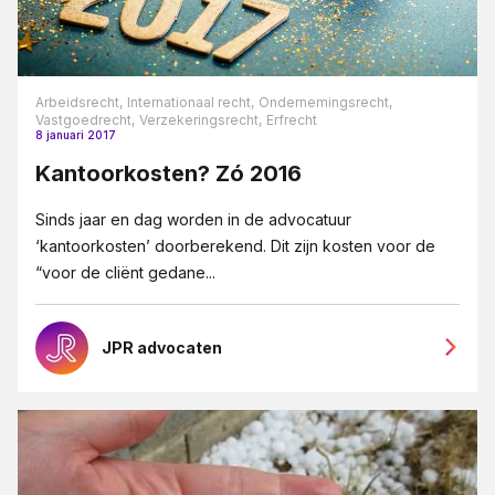
Arbeidsrecht,
Internationaal recht,
Ondernemingsrecht,
Vastgoedrecht,
Verzekeringsrecht,
Erfrecht
8 januari 2017
Kantoorkosten? Zó 2016
Sinds jaar en dag worden in de advocatuur
‘kantoorkosten’ doorberekend. Dit zijn kosten voor de
“voor de cliënt gedane...
JPR advocaten