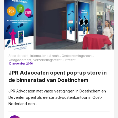
Arbeidsrecht,
Internationaal recht,
Ondernemingsrecht,
Vastgoedrecht,
Verzekeringsrecht,
Erfrecht
10 november 2016
JPR Advocaten opent pop-up store in
de binnenstad van Doetinchem
JPR Advocaten met vaste vestigingen in Doetinchem en
Deventer opent als eerste advocatenkantoor in Oost-
Nederland een...