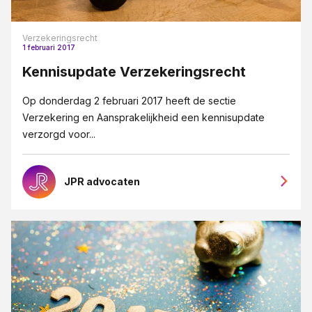
Vennootschapsrecht
Verzekeringsrecht
Verzekeringsrecht
1 februari 2017
VSO
Kennisupdate Verzekeringsrecht
Wet DBA
Op donderdag 2 februari 2017 heeft de sectie
WHOA
Verzekering en Aansprakelijkheid een kennisupdate
verzorgd voor...
Ziekte
JPR advocaten