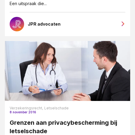
Een uitspraak die...
JPR advocaten
Verzekeringsrecht,
Letselschade
8 november 2016
Grenzen aan privacybescherming bij
letselschade