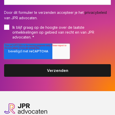
Door dit formulier te verzenden accepteer je het
privacybeleid
van JPR advocaten.
Ik blijf graag op de hoogte over de laatste
ontwikkelingen op gebied van recht en van JPR
advocaten.
*