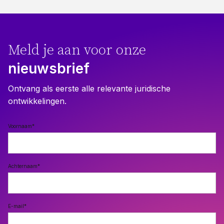
Meld je aan voor onze
nieuwsbrief
Ontvang als eerste alle relevante juridische
ontwikkelingen.
Voornaam
*
Achternaam
*
E-mail
*