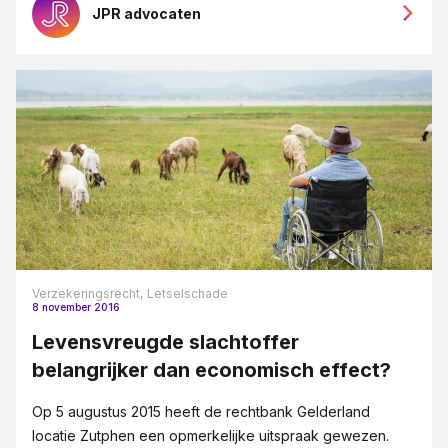
JPR advocaten
Verzekeringsrecht,
Letselschade
8 november 2016
Levensvreugde slachtoffer
belangrijker dan economisch effect?
Op 5 augustus 2015 heeft de rechtbank Gelderland
locatie Zutphen een opmerkelijke uitspraak gewezen.