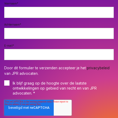
Voornaam
*
Achternaam
*
E-mail
*
Door dit formulier te verzenden accepteer je het
privacybeleid
van JPR advocaten.
Ik blijf graag op de hoogte over de laatste
ontwikkelingen op gebied van recht en van JPR
advocaten.
*