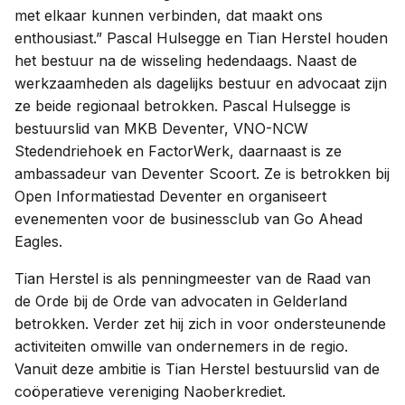
met elkaar kunnen verbinden, dat maakt ons
enthousiast.” Pascal Hulsegge en Tian Herstel houden
het bestuur na de wisseling hedendaags. Naast de
werkzaamheden als dagelijks bestuur en advocaat zijn
ze beide regionaal betrokken. Pascal Hulsegge is
bestuurslid van MKB Deventer, VNO-NCW
Stedendriehoek en FactorWerk, daarnaast is ze
ambassadeur van Deventer Scoort. Ze is betrokken bij
Open Informatiestad Deventer en organiseert
evenementen voor de businessclub van Go Ahead
Eagles.
Tian Herstel is als penningmeester van de Raad van
de Orde bij de Orde van advocaten in Gelderland
betrokken. Verder zet hij zich in voor ondersteunende
activiteiten omwille van ondernemers in de regio.
Vanuit deze ambitie is Tian Herstel bestuurslid van de
coöperatieve vereniging Naoberkrediet.