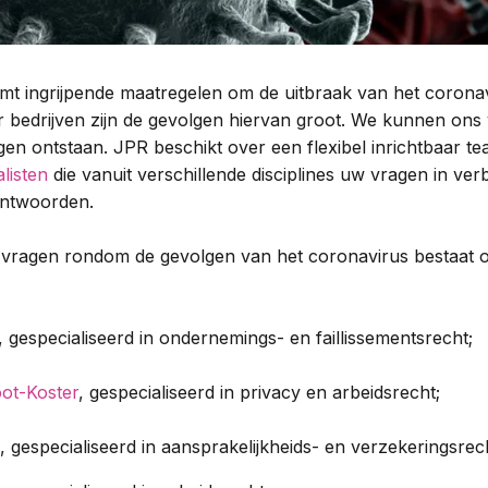
mt ingrijpende maatregelen om de uitbraak van het coronav
 bedrijven zijn de gevolgen hiervan groot. We kunnen ons 
agen ontstaan. JPR beschikt over een flexibel inrichtbaar te
alisten
die vanuit verschillende disciplines uw vragen in ve
antwoorden.
 vragen rondom de gevolgen van het coronavirus bestaat 
gespecialiseerd in ondernemings- en faillissementsrecht;
ot-Koster
, gespecialiseerd in privacy en arbeidsrecht;
, gespecialiseerd in aansprakelijkheids- en verzekeringsrec