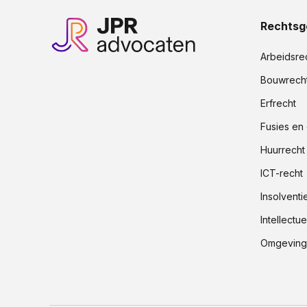
Rechtsg
Arbeidsre
Bouwrech
Erfrecht
Fusies en
Huurrecht
ICT-recht
Insolventi
Intellect
Omgevings