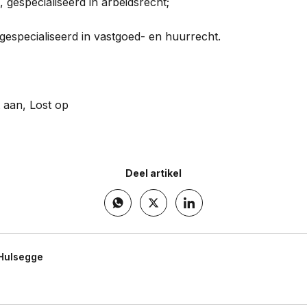
, gespecialiseerd in arbeidsrecht;
 gespecialiseerd in vastgoed- en huurrecht.
 aan, Lost op
Deel artikel
Hulsegge