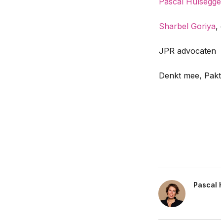
Pascal Hulsegge
Sharbel Goriya
,
JPR advocaten
Denkt mee, Pakt
Pascal 