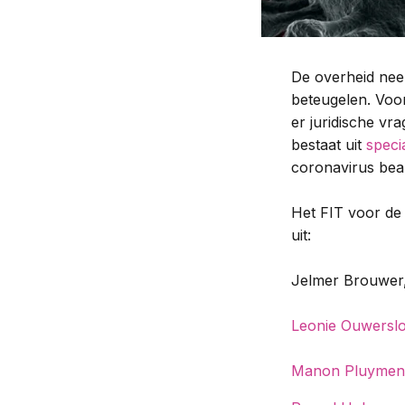
De overheid nee
beteugelen. Voor
er juridische vr
bestaat uit
speci
coronavirus be
Het FIT voor de
uit:
Jelmer Brouwer, 
Leonie Ouwerslo
Manon Pluymen