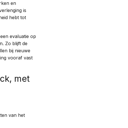
erken en
verlenging is
eid hebt tot
 een evaluatie op
. Zo blijft de
len bij nieuwe
ng vooraf vast
eck, met
ten van het