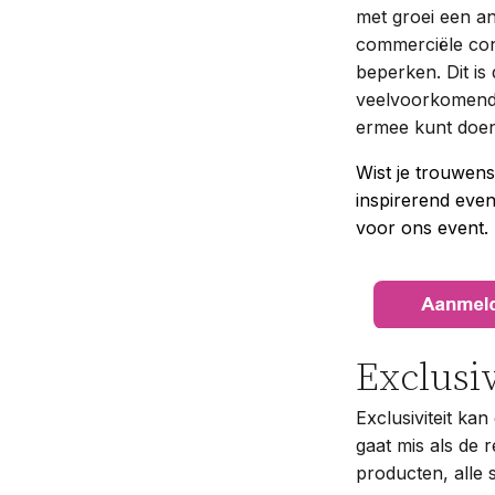
met groei een a
commerciële cont
beperken. Dit is
veelvoorkomende
ermee kunt doe
Wist je trouwens
inspirerend even
voor ons event.
Exclusi
Exclusiviteit kan
gaat mis als de r
producten, alle 