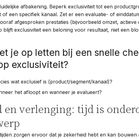
duidelijke afbakening. Beperk exclusiviteit tot een productg
of een specifiek kanaal. Zet er een evaluatie- of einddat
ooraf afgesproken prestaties (bijvoorbeeld omzet, actieve 
o blijft exclusiviteit een beloning voor resultaat, niet een b
t je op letten bij een snelle ch
p exclusiviteit?
ecies wat exclusief is (product/segment/kanaal)?
nneer het afloopt en wanneer je evalueert?
 en verlenging: tijd is onder
werp
ijden zorgen ervoor dat je zekerheid hebt en kan bouwen a