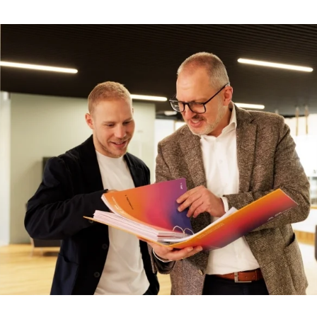
Woningwet
Taal: