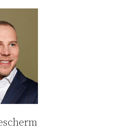
bescherm