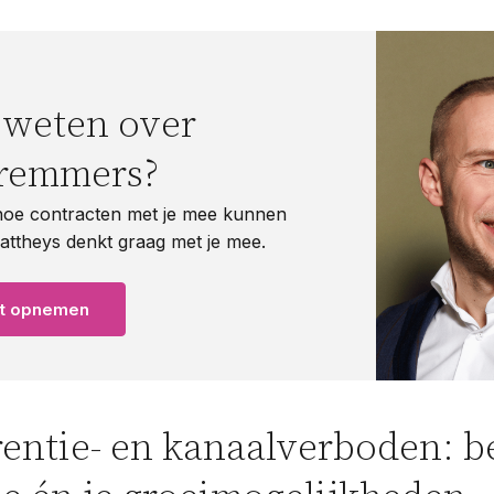
 weten over
iremmers?
oe contracten met je mee kunnen
attheys denkt graag met je mee.
ct opnemen
entie- en kanaalverboden: 