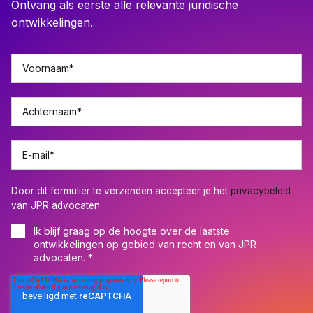
Ontvang als eerste alle relevante juridische
ontwikkelingen.
Voornaam
*
Achternaam
*
E-mail
*
Door dit formulier te verzenden accepteer je het
privacybeleid
van JPR advocaten.
Ik blijf graag op de hoogte over de laatste
ontwikkelingen op gebied van recht en van JPR
advocaten.
*