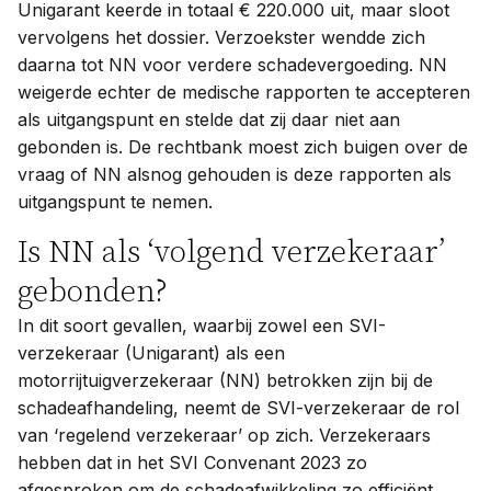
Unigarant keerde in totaal € 220.000 uit, maar sloot
vervolgens het dossier. Verzoekster wendde zich
daarna tot NN voor verdere schadevergoeding. NN
weigerde echter de medische rapporten te accepteren
als uitgangspunt en stelde dat zij daar niet aan
gebonden is. De rechtbank moest zich buigen over de
vraag of NN alsnog gehouden is deze rapporten als
uitgangspunt te nemen.
Is NN als ‘volgend verzekeraar’
gebonden?
In dit soort gevallen, waarbij zowel een SVI-
verzekeraar (Unigarant) als een
motorrijtuigverzekeraar (NN) betrokken zijn bij de
schadeafhandeling, neemt de SVI-verzekeraar de rol
van ‘regelend verzekeraar’ op zich. Verzekeraars
hebben dat in het SVI Convenant 2023 zo
afgesproken om de schadeafwikkeling zo efficiënt