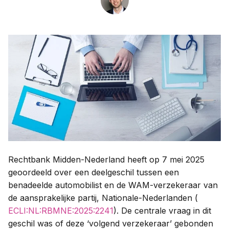
Contact
Taal:
Rechtbank Midden-Nederland heeft op 7 mei 2025
geoordeeld over een deelgeschil tussen een
benadeelde automobilist en de WAM-verzekeraar van
de aansprakelijke partij, Nationale-Nederlanden (
ECLI:NL:RBMNE:2025:2241
). De centrale vraag in dit
geschil was of deze ‘volgend verzekeraar’ gebonden