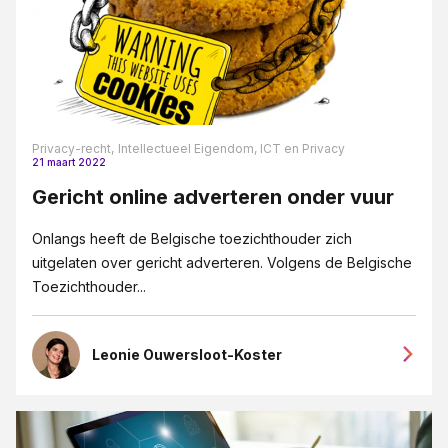
Privacy-recht,
Intellectueel Eigendom, ICT en Privacy
21 maart 2022
Gericht online adverteren onder vuur
Onlangs heeft de Belgische toezichthouder zich
uitgelaten over gericht adverteren. Volgens de Belgische
Toezichthouder...
Leonie Ouwersloot-Koster