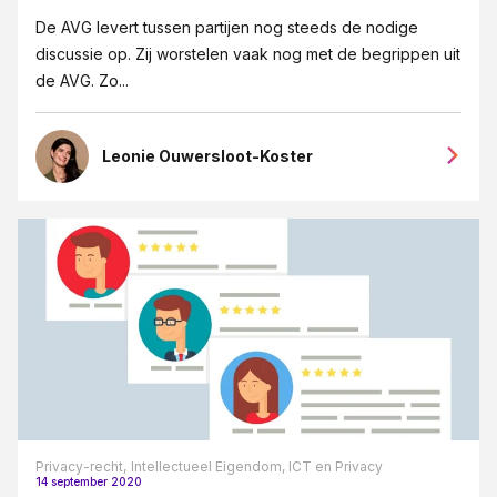
De AVG levert tussen partijen nog steeds de nodige
discussie op. Zij worstelen vaak nog met de begrippen uit
de AVG. Zo...
Leonie Ouwersloot-Koster
Privacy-recht,
Intellectueel Eigendom, ICT en Privacy
14 september 2020