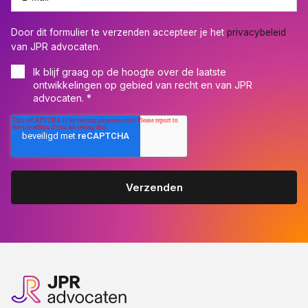
Door dit formulier te verzenden accepteer je het
privacybeleid
van JPR advocaten.
Ik blijf graag op de hoogte over de laatste
ontwikkelingen op gebied van recht en van JPR
advocaten.
*