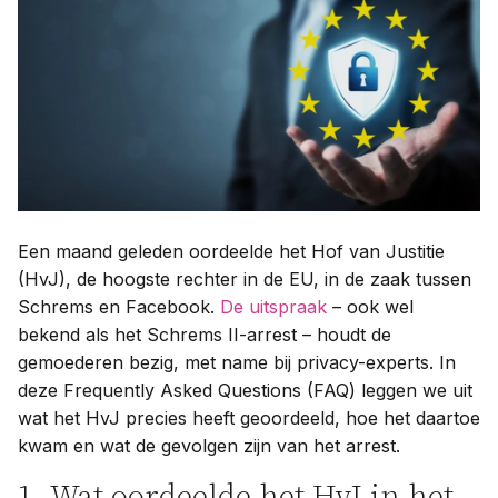
Contact
Taal:
Een maand geleden oordeelde het Hof van Justitie
(HvJ), de hoogste rechter in de EU, in de zaak tussen
Schrems en Facebook.
De uitspraak
– ook wel
bekend als het Schrems II-arrest – houdt de
gemoederen bezig, met name bij privacy-experts. In
deze Frequently Asked Questions (FAQ) leggen we uit
wat het HvJ precies heeft geoordeeld, hoe het daartoe
kwam en wat de gevolgen zijn van het arrest.
1. Wat oordeelde het HvJ in het