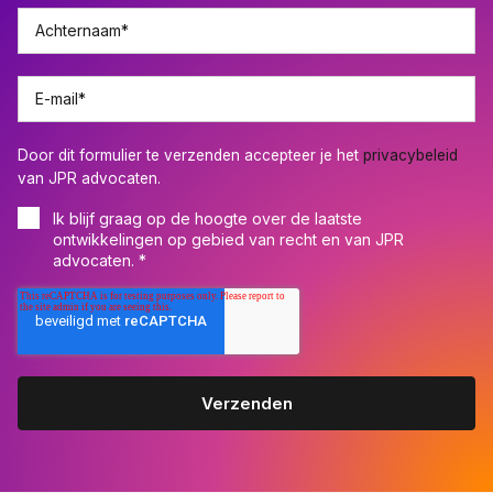
Achternaam
*
E-mail
*
Door dit formulier te verzenden accepteer je het
privacybeleid
van JPR advocaten.
Ik blijf graag op de hoogte over de laatste
ontwikkelingen op gebied van recht en van JPR
advocaten.
*