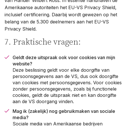
van Handel’ Wilbert Ross. In essentie handhaven de
Amerikaanse autoriteiten het EU-VS Privacy Shield,
inclusief certificering. Daarbij wordt gewezen op het
belang van de 5.300 deelnemers aan het EU-VS
Privacy Shield.
7. Praktische vragen:
Geldt deze uitspraak ook voor cookies van mijn
website?
Deze beslissing geldt voor elke doorgifte van
persoonsgegevens aan de VS, dus ook doorgifte
van cookies met persoonsgegevens. Voor cookies
zonder persoonsgegevens, zoals bij functionele
cookies, geldt de uitspraak niet en kan doorgifte
aan de VS doorgang vinden.
Mag ik (zakelijk) nog gebruikmaken van sociale
media?
Sociale media van Amerikaanse bedrijven