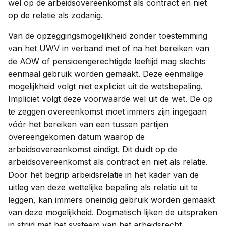
wel op de arbeidsovereenkomst als contract en niet
op de relatie als zodanig.
Van de opzeggingsmogelijkheid zonder toestemming
van het UWV in verband met of na het bereiken van
de AOW of pensioengerechtigde leeftijd mag slechts
eenmaal gebruik worden gemaakt. Deze eenmalige
mogelijkheid volgt niet expliciet uit de wetsbepaling.
Impliciet volgt deze voorwaarde wel uit de wet. De op
te zeggen overeenkomst moet immers zijn ingegaan
vóór het bereiken van een tussen partijen
overeengekomen datum waarop de
arbeidsovereenkomst eindigt. Dit duidt op de
arbeidsovereenkomst als contract en niet als relatie.
Door het begrip arbeidsrelatie in het kader van de
uitleg van deze wettelijke bepaling als relatie uit te
leggen, kan immers oneindig gebruik worden gemaakt
van deze mogelijkheid. Dogmatisch lijken de uitspraken
in strijd met het systeem van het arbeidsrecht.