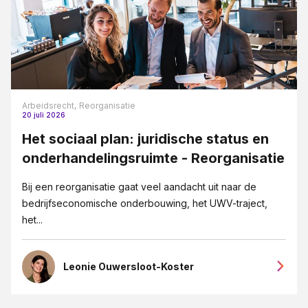
Arbeidsrecht,
Reorganisatie
20 juli 2026
Het sociaal plan: juridische status en
onderhandelingsruimte - Reorganisatie
Bij een reorganisatie gaat veel aandacht uit naar de
bedrijfseconomische onderbouwing, het UWV-traject,
het...
Leonie Ouwersloot-Koster