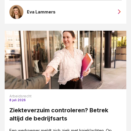
Eva Lammers
Arbeidsrecht
8 juli 2026
Ziekteverzuim controleren? Betrek
altijd de bedrijfsarts
Een werknemer meldt zich ziek met knieklachten. Op