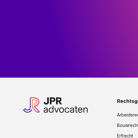
Rechtsg
Arbeidsre
Bouwrech
Erfrecht