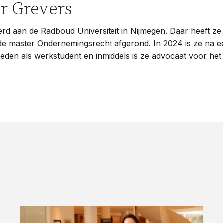
r Grevers
erd aan de Radboud Universiteit in Nijmegen. Daar heeft ze
 de master Ondernemingsrecht afgerond. In 2024 is ze na e
reden als werkstudent en inmiddels is ze advocaat voor he