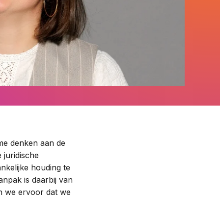
Contact
t me denken aan de
 juridische
nkelijke houding te
anpak is daarbij van
en we ervoor dat we