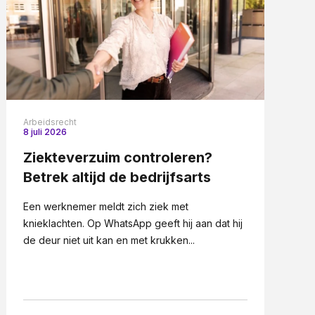
Arbeidsrecht
8 juli 2026
Ziekteverzuim controleren?
Betrek altijd de bedrijfsarts
Een werknemer meldt zich ziek met
knieklachten. Op WhatsApp geeft hij aan dat hij
de deur niet uit kan en met krukken...