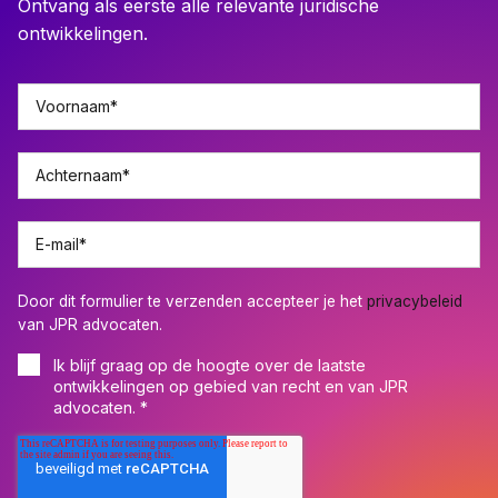
Ontvang als eerste alle relevante juridische
ontwikkelingen.
Voornaam
*
Achternaam
*
E-mail
*
Door dit formulier te verzenden accepteer je het
privacybeleid
van JPR advocaten.
Ik blijf graag op de hoogte over de laatste
ontwikkelingen op gebied van recht en van JPR
advocaten.
*