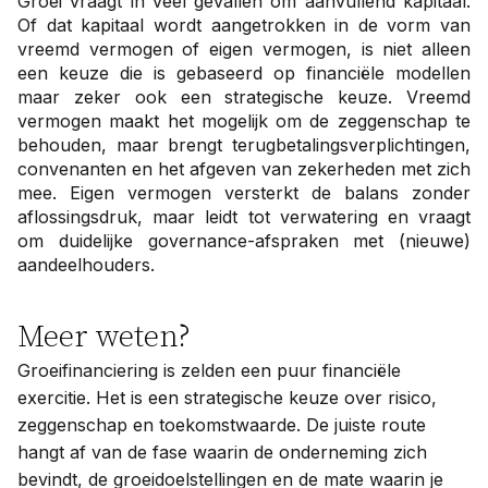
Groei vraagt in veel gevallen om aanvullend kapitaal.
Of dat kapitaal wordt aangetrokken in de vorm van
vreemd vermogen of eigen vermogen, is niet alleen
een keuze die is gebaseerd op financiële modellen
maar zeker ook een strategische keuze. Vreemd
vermogen maakt het mogelijk om de zeggenschap te
behouden, maar brengt terugbetalingsverplichtingen,
convenanten en het afgeven van zekerheden met zich
mee. Eigen vermogen versterkt de balans zonder
aflossingsdruk, maar leidt tot verwatering en vraagt
om duidelijke governance-afspraken met (nieuwe)
aandeelhouders.
Meer weten?
Groeifinanciering is zelden een puur financiële
exercitie. Het is een strategische keuze over risico,
zeggenschap en toekomstwaarde. De juiste route
hangt af van de fase waarin de onderneming zich
bevindt, de groeidoelstellingen en de mate waarin je