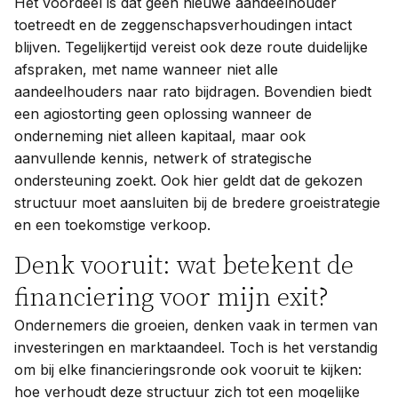
Het voordeel is dat geen nieuwe aandeelhouder
toetreedt en de zeggenschapsverhoudingen intact
blijven. Tegelijkertijd vereist ook deze route duidelijke
afspraken, met name wanneer niet alle
aandeelhouders naar rato bijdragen. Bovendien biedt
een agiostorting geen oplossing wanneer de
onderneming niet alleen kapitaal, maar ook
aanvullende kennis, netwerk of strategische
ondersteuning zoekt. Ook hier geldt dat de gekozen
structuur moet aansluiten bij de bredere groeistrategie
en een toekomstige verkoop.
Denk vooruit: wat betekent de
financiering voor mijn exit?
Ondernemers die groeien, denken vaak in termen van
investeringen en marktaandeel. Toch is het verstandig
om bij elke financieringsronde ook vooruit te kijken:
hoe verhoudt deze structuur zich tot een mogelijke