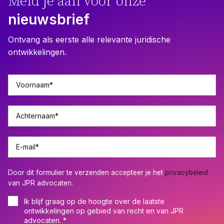
Meld je aan voor onze
nieuwsbrief
Ontvang als eerste alle relevante juridische
ontwikkelingen.
Voornaam
*
Achternaam
*
E-mail
*
Door dit formulier te verzenden accepteer je het
privacybeleid
van JPR advocaten.
Ik blijf graag op de hoogte over de laatste
ontwikkelingen op gebied van recht en van JPR
advocaten.
*