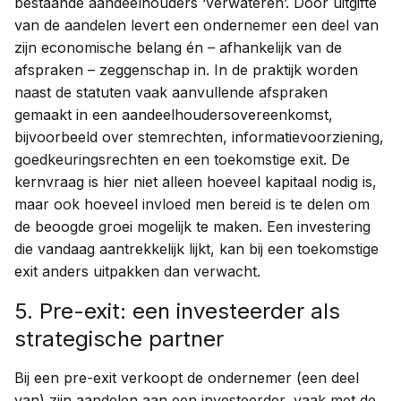
bestaande aandeelhouders ‘verwateren’. Door uitgifte
van de aandelen levert een ondernemer een deel van
zijn economische belang én – afhankelijk van de
afspraken – zeggenschap in. In de praktijk worden
naast de statuten vaak aanvullende afspraken
gemaakt in een aandeelhoudersovereenkomst,
bijvoorbeeld over stemrechten, informatievoorziening,
goedkeuringsrechten en een toekomstige exit. De
kernvraag is hier niet alleen hoeveel kapitaal nodig is,
maar ook hoeveel invloed men bereid is te delen om
de beoogde groei mogelijk te maken. Een investering
die vandaag aantrekkelijk lijkt, kan bij een toekomstige
exit anders uitpakken dan verwacht.
5. Pre-exit: een investeerder als
strategische partner
Bij een pre-exit verkoopt de ondernemer (een deel
van) zijn aandelen aan een investeerder, vaak met de