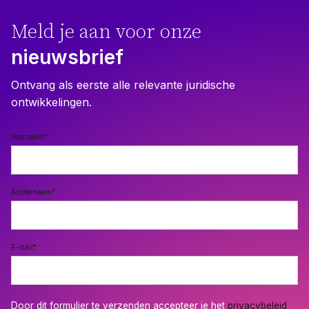
Meld je aan voor onze
nieuwsbrief
Ontvang als eerste alle relevante juridische
ontwikkelingen.
Voornaam
*
Achternaam
*
E-mail
*
Door dit formulier te verzenden accepteer je het
privacybeleid