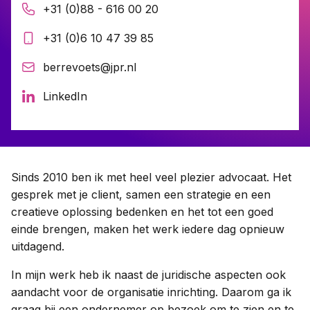
+31 (0)88 - 616 00 20
+31 (0)6 10 47 39 85
Contact
berrevoets@jpr.nl
Taal:
LinkedIn
Sinds 2010 ben ik met heel veel plezier advocaat. Het
gesprek met je client, samen een strategie en een
creatieve oplossing bedenken en het tot een goed
einde brengen, maken het werk iedere dag opnieuw
uitdagend.
In mijn werk heb ik naast de juridische aspecten ook
aandacht voor de organisatie inrichting. Daarom ga ik
graag bij een ondernemer op bezoek om te zien en te