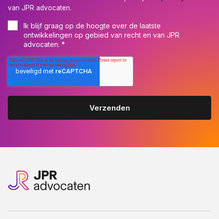
van JPR advocaten.
Ik blijf graag op de hoogte over de laatste
ontwikkelingen op gebied van recht en van JPR
advocaten.
*