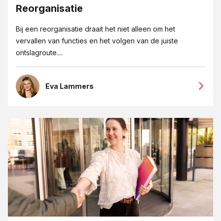
Reorganisatie
Bij een reorganisatie draait het niet alleen om het
vervallen van functies en het volgen van de juiste
ontslagroute....
Eva Lammers