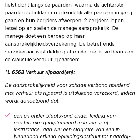
fietst dicht langs de paarden, waarna de achterste
paarden schrikken en uiteindelijk alle paarden in galop
gaan en hun berijders afwerpen. 2 berijders lopen
letsel op en stellen de manege aansprakelijk. De
manege doet een beroep op haar
aansprakelijkheidsverzekering. De betreffende
verzekeraar wijst dekking af omdat niet is voldaan aan
de clausule verhuur rijpaarden:
“L 656B Verhuur rijpaard(en): ​
De aansprakelijkheid voor schade verband houdend
met verhuur als rijpaard is uitsluitend verzekerd, indien
wordt aangetoond dat:​
een en ander plaatsvond onder leiding van
een terzake gediplomeerd instructeur of
instructrice, dan wel een stagiaire van een in
Nederland erkend opleidingsinstituut tot paardrij-