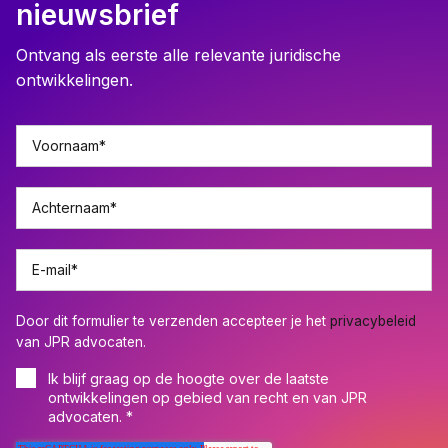
nieuwsbrief
Ontvang als eerste alle relevante juridische
ontwikkelingen.
Voornaam
*
Achternaam
*
E-mail
*
Door dit formulier te verzenden accepteer je het
privacybeleid
van JPR advocaten.
Ik blijf graag op de hoogte over de laatste
ontwikkelingen op gebied van recht en van JPR
advocaten.
*