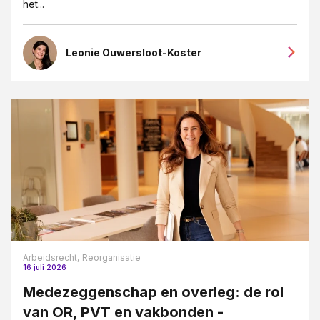
het...
Leonie Ouwersloot-Koster
Arbeidsrecht,
Reorganisatie
16 juli 2026
Medezeggenschap en overleg: de rol
van OR, PVT en vakbonden -