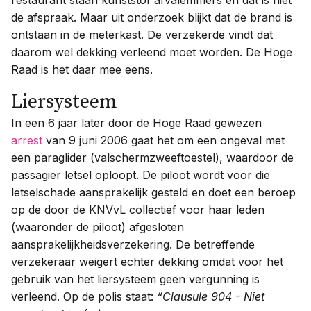
restaurant staan kunststof afvalemmers en dat is niet
de afspraak. Maar uit onderzoek blijkt dat de brand is
ontstaan in de meterkast. De verzekerde vindt dat
daarom wel dekking verleend moet worden. De Hoge
Raad is het daar mee eens.
Liersysteem
In een 6 jaar later door de Hoge Raad gewezen
arrest
van 9 juni 2006 gaat het om een ongeval met
een paraglider (valschermzweeftoestel), waardoor de
passagier letsel oploopt. De piloot wordt voor die
letselschade aansprakelijk gesteld en doet een beroep
op de door de KNVvL collectief voor haar leden
(waaronder de piloot) afgesloten
aansprakelijkheidsverzekering. De betreffende
verzekeraar weigert echter dekking omdat voor het
gebruik van het liersysteem geen vergunning is
verleend. Op de polis staat:
“Clausule 904 - Niet