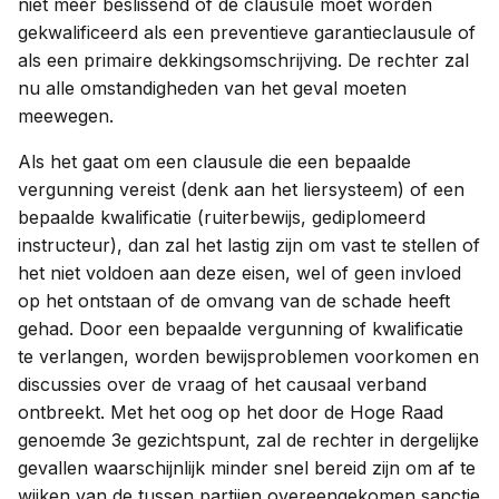
niet meer beslissend of de clausule moet worden
gekwalificeerd als een preventieve garantieclausule of
als een primaire dekkingsomschrijving. De rechter zal
nu alle omstandigheden van het geval moeten
meewegen.
Als het gaat om een clausule die een bepaalde
vergunning vereist (denk aan het liersysteem) of een
bepaalde kwalificatie (ruiterbewijs, gediplomeerd
instructeur), dan zal het lastig zijn om vast te stellen of
het niet voldoen aan deze eisen, wel of geen invloed
op het ontstaan of de omvang van de schade heeft
gehad. Door een bepaalde vergunning of kwalificatie
te verlangen, worden bewijsproblemen voorkomen en
discussies over de vraag of het causaal verband
ontbreekt. Met het oog op het door de Hoge Raad
genoemde 3e gezichtspunt, zal de rechter in dergelijke
gevallen waarschijnlijk minder snel bereid zijn om af te
wijken van de tussen partijen overeengekomen sanctie