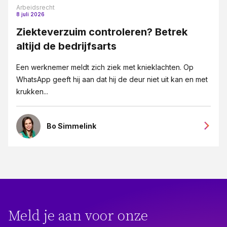
Arbeidsrecht
8 juli 2026
Ziekteverzuim controleren? Betrek
altijd de bedrijfsarts
Een werknemer meldt zich ziek met knieklachten. Op
WhatsApp geeft hij aan dat hij de deur niet uit kan en met
krukken...
Bo Simmelink
Meld je aan voor onze