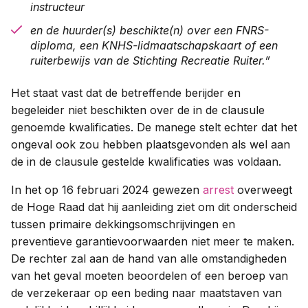
instructeur​
en de huurder(s) beschikte(n) over een FNRS-
diploma, een KNHS-lidmaatschapskaart of een
ruiterbewijs van de Stichting Recreatie Ruiter.​”
Het staat vast dat de betreffende berijder en
begeleider niet beschikten over de in de clausule
genoemde kwalificaties. De manege stelt echter dat het
ongeval ook zou hebben plaatsgevonden als wel aan
de in de clausule gestelde kwalificaties was voldaan.
In het op 16 februari 2024 gewezen
arrest
overweegt
de Hoge Raad dat hij aanleiding ziet om dit onderscheid
tussen primaire dekkingsomschrijvingen en
preventieve garantievoorwaarden niet meer te maken.
De rechter zal aan de hand van alle omstandigheden
van het geval moeten beoordelen of een beroep van
de verzekeraar op een beding naar maatstaven van