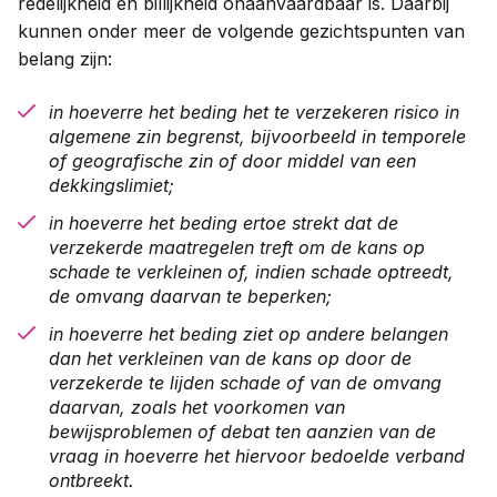
redelijkheid en billijkheid onaanvaardbaar is. Daarbij
kunnen onder meer de volgende gezichtspunten van
belang zijn:
in hoeverre het beding het te verzekeren risico in
algemene zin begrenst, bijvoorbeeld in temporele
of geografische zin of door middel van een
dekkingslimiet;
in hoeverre het beding ertoe strekt dat de
verzekerde maatregelen treft om de kans op
schade te verkleinen of, indien schade optreedt,
de omvang daarvan te beperken;
in hoeverre het beding ziet op andere belangen
dan het verkleinen van de kans op door de
verzekerde te lijden schade of van de omvang
daarvan, zoals het voorkomen van
bewijsproblemen of debat ten aanzien van de
vraag in hoeverre het hiervoor bedoelde verband
ontbreekt.