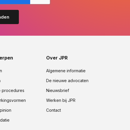
erpen
Over JPR
n
Algemene informatie
n
De nieuwe advocaten
e procedures
Nieuwsbrief
kingsvormen
Werken bij JPR
pinion
Contact
datie