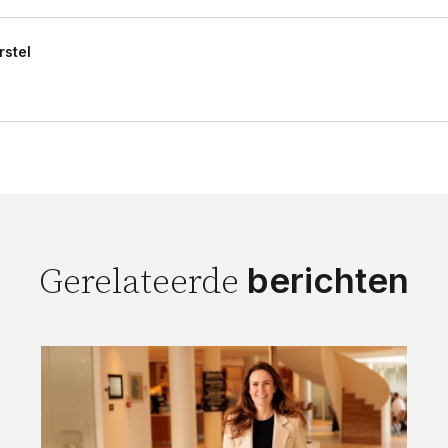
rstel
berichten
Gerelateerde