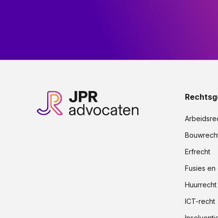
Rechtsg
Arbeidsre
Bouwrech
Erfrecht
Fusies en
Huurrecht
ICT-recht
Insolventi