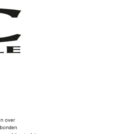
Contact
en over
erbonden