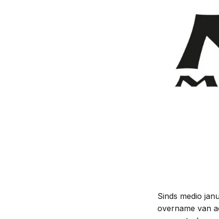
Pensioenrecht
Privacyrecht
Vastgoedrecht
Verzekeringsrecht
Volkshuisvestingsrecht
Sinds medio jan
overname van act