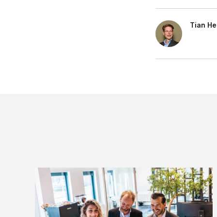
Tian He