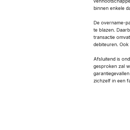
vennootschappen)
binnen enkele d
De overname-part
te blazen. Daarb
transactie omvat
debiteuren. Ook
Afsluitend is on
gesproken zal w
garantiegevalle
zichzelf in een f