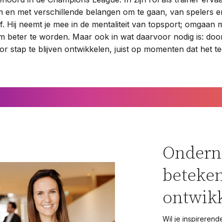
n en met verschillende belangen om te gaan, van spelers e
. Hij neemt je mee in de mentaliteit van topsport; omgaan 
 beter te worden. Maar ook in wat daarvoor nodig is: door
or stap te blijven ontwikkelen, juist op momenten dat het te
Onder
beteken
ontwik
Wil je inspirerend