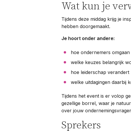
Wat kun je ver
Tijdens deze middag krijg je in
hebben doorgemaakt.
Je hoort onder andere:
hoe ondernemers omgaan m
welke keuzes belangrijk wo
hoe leiderschap verandert 
welke uitdagingen daarbij 
Tijdens het event is er volop g
gezellige borrel, waar je natuu
over jouw ondernemingsvrage
Sprekers