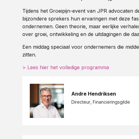
Tijdens het Groeipijn-event van JPR advocaten de
bijzondere sprekers hun ervaringen met deze fa
ondernemen. Geen theorie, maar eerlijke verhalen 
over groei, ontwikkeling en de uitdagingen die da
Een middag speciaal voor ondernemers die midde
zitten.
> Lees hier het volledige programma
Andre Hendriksen
Directeur
, Financieringsgilde