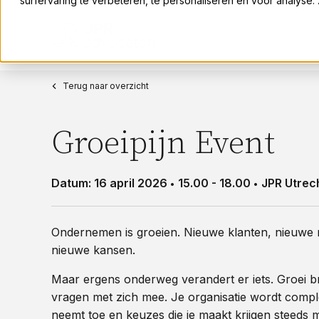
surfervaring te verbeteren, te personaliseren en voor analyse
Terug naar overzicht
Groeipijn Event
Datum: 16 april 2026
15.00 - 18.00
JPR Utrec
Ondernemen is groeien. Nieuwe klanten, nieuwe
nieuwe kansen.
Maar ergens onderweg verandert er iets. Groei b
vragen met zich mee. Je organisatie wordt compl
neemt toe en keuzes die je maakt krijgen steeds 