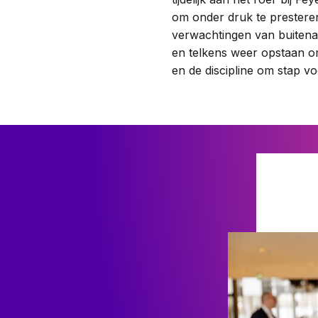
om onder druk te prestere
verwachtingen van buitenaf
en telkens weer opstaan om
en de discipline om stap vo