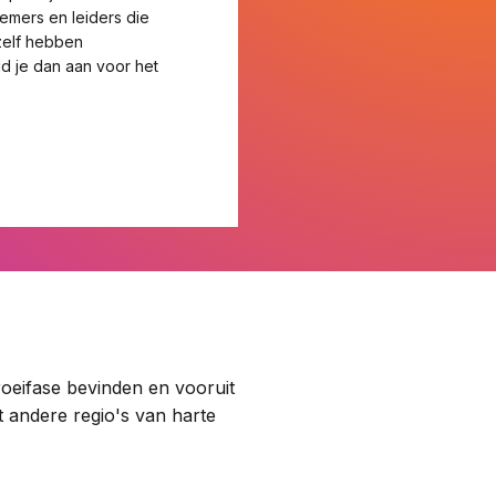
emers en leiders die
zelf hebben
 je dan aan voor het
roeifase bevinden en vooruit
 andere regio's van harte