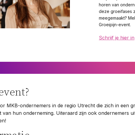
horen van ondern
deze groeifases 
meegemaakt? Meld
Groeipijn-event.
Schrijf je hier in
 event?
voor MKB-ondernemers in de regio Utrecht die zich in een g
 van hun onderneming. Uiteraard zijn ook ondernemers uit
en!