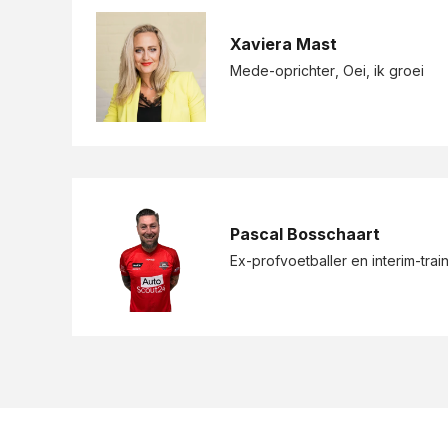
Xaviera Mast
Mede-oprichter
, Oei, ik groei
Pascal Bosschaart
Ex-profvoetballer en interim-trai