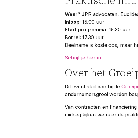
Praktische inf
Waar?
JPR advocaten, Euclides
Inloop:
15.00 uur
Start programma:
15.30 uur
Borrel:
17.30 uur
Deelname is kosteloos, maar het
Schrijf je hier in
Over het Groeip
Dit event sluit aan bij de
Groeip
ondernemersgroei worden bes
Van contracten en financiering
middag kijken we naar de praktij