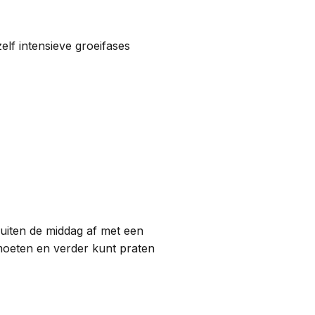
elf intensieve groeifases
luiten de middag af met een
ntmoeten en verder kunt praten