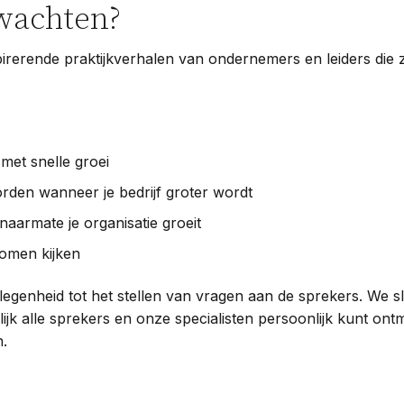
wachten?
spirerende praktijkverhalen van ondernemers en leiders die z
et snelle groei
rden wanneer je bedrijf groter wordt
naarmate je organisatie groeit
komen kijken
elegenheid tot het stellen van vragen aan de sprekers. We s
rlijk alle sprekers en onze specialisten persoonlijk kunt o
n.