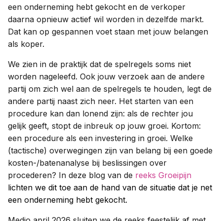
een onderneming hebt gekocht en de verkoper
daarna opnieuw actief wil worden in dezelfde markt.
Dat kan op gespannen voet staan met jouw belangen
als koper.
We zien in de praktijk dat de spelregels soms niet
worden nageleefd. Ook jouw verzoek aan de andere
partij om zich wel aan de spelregels te houden, legt de
andere partij naast zich neer. Het starten van een
procedure kan dan lonend zijn: als de rechter jou
gelijk geeft, stopt de inbreuk op jouw groei. Kortom:
een procedure als een investering in groei. Welke
(tactische) overwegingen zijn van belang bij een goede
kosten-/batenanalyse bij beslissingen over
procederen? In deze blog van de
reeks Groeipijn
lichten we dit toe aan de hand van de situatie dat je net
een onderneming hebt gekocht.
Medio april 2026 sluiten we de reeks feestelijk af met