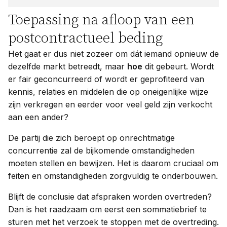
Toepassing na afloop van een
postcontractueel beding
Het gaat er dus niet zozeer om dát iemand opnieuw de
dezelfde markt betreedt, maar
hoe
dit gebeurt. Wordt
er fair geconcurreerd of wordt er geprofiteerd van
kennis, relaties en middelen die op oneigenlijke wijze
zijn verkregen en eerder voor veel geld zijn verkocht
aan een ander?
De partij die zich beroept op onrechtmatige
concurrentie zal de bijkomende omstandigheden
moeten stellen en bewijzen. Het is daarom cruciaal om
feiten en omstandigheden zorgvuldig te onderbouwen.
Blijft de conclusie dat afspraken worden overtreden?
Dan is het raadzaam om eerst een sommatiebrief te
sturen met het verzoek te stoppen met de overtreding.