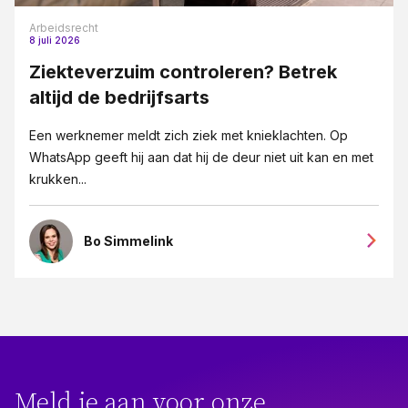
Arbeidsrecht
8 juli 2026
Ziekteverzuim controleren? Betrek
altijd de bedrijfsarts
Een werknemer meldt zich ziek met knieklachten. Op
WhatsApp geeft hij aan dat hij de deur niet uit kan en met
krukken...
Bo Simmelink
Meld je aan voor onze