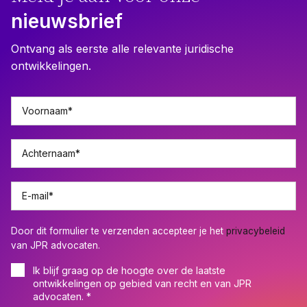
nieuwsbrief
Ontvang als eerste alle relevante juridische
ontwikkelingen.
Voornaam
*
Achternaam
*
E-mail
*
Door dit formulier te verzenden accepteer je het
privacybeleid
van JPR advocaten.
Ik blijf graag op de hoogte over de laatste
ontwikkelingen op gebied van recht en van JPR
advocaten.
*