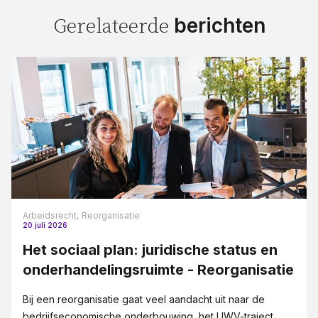
berichten
Gerelateerde
Arbeidsrecht,
Reorganisatie
20 juli 2026
Het sociaal plan: juridische status en
onderhandelingsruimte - Reorganisatie
Bij een reorganisatie gaat veel aandacht uit naar de
bedrijfseconomische onderbouwing, het UWV-traject,