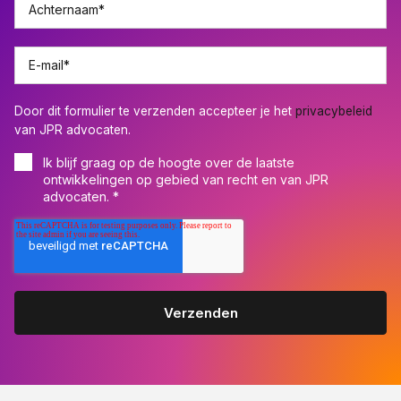
Achternaam
*
E-mail
*
Door dit formulier te verzenden accepteer je het
privacybeleid
van JPR advocaten.
Ik blijf graag op de hoogte over de laatste
ontwikkelingen op gebied van recht en van JPR
advocaten.
*