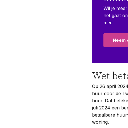
Wil je meer
het gaat o
mee.
Neem c
Wet bet
Op 26 april 2024
huur door de Tw
huur. Dat betek
juli 2024 een b
betaalbare huurw
woning.