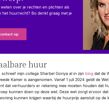
 weten over je rechten en plichten als
m het huurrecht? Bo denkt graag met je
ontact op
aalbare huur
 schreef mijn collega Sharbel Goriya al in zijn
blog
dat de 
eede Kamer is aangenomen. Vanaf 1 juli 2024 geldt de Wet
ent dat verhuurders er rekening mee moeten houden dat hu
eroep kunnen doen op deze wet. Deze wet zorgt ervoor dat
oning kunnen krijgen waarbij de huurprijs aansluit op de k