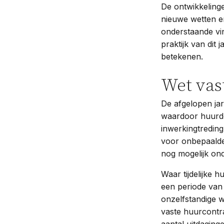
De ontwikkelinge
nieuwe wetten en
onderstaande vin
praktijk van dit
betekenen.
Wet vas
De afgelopen jar
waardoor huurde
inwerkingtreding
voor onbepaalde 
nog mogelijk on
Waar tijdelijke 
een periode van 
onzelfstandige 
vaste huurcontr