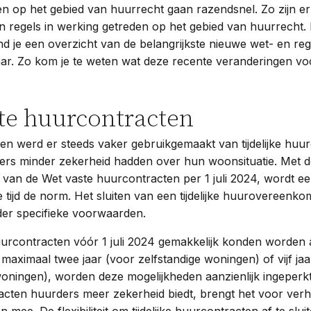
n op het gebied van huurrecht gaan razendsnel. Zo zijn er 
 regels in werking getreden op het gebied van huurrecht. 
d je een overzicht van de belangrijkste nieuwe wet- en re
 jaar. Zo kom je te weten wat deze recente veranderingen vo
te huurcontracten
en werd er steeds vaker gebruikgemaakt van tijdelijke huu
rs minder zekerheid hadden over hun woonsituatie. Met d
 van de Wet vaste huurcontracten per 1 juli 2024, wordt e
tijd de norm. Het sluiten van een tijdelijke huurovereenkom
der specifieke voorwaarden.
huurcontracten vóór 1 juli 2024 gemakkelijk konden worden
maximaal twee jaar (voor zelfstandige woningen) of vijf jaa
woningen), worden deze mogelijkheden aanzienlijk ingeperk
acten huurders meer zekerheid biedt, brengt het voor ver