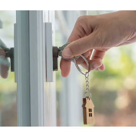
Woningwet
Taal: