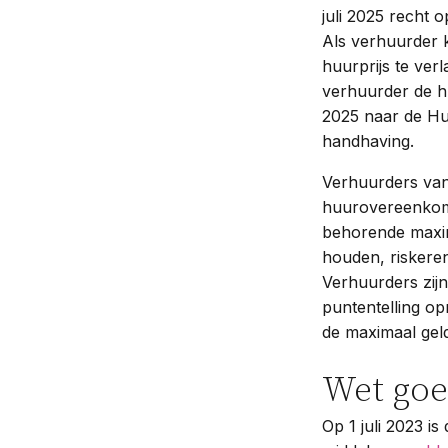
juli 2025 recht 
Als verhuurder k
huurprijs te ve
verhuurder de hu
2025 naar de Hu
handhaving.
Verhuurders van
huurovereenkomst
behorende maxima
houden, riskeren
Verhuurders zijn
puntentelling op
de maximaal gel
Wet goe
Op 1 juli 2023 i