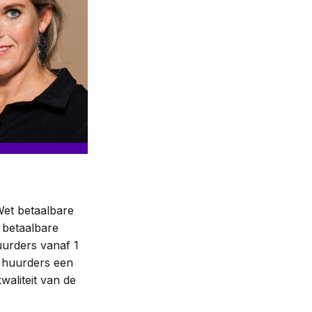
Wet betaalbare
 betaalbare
urders vanaf 1
 huurders een
waliteit van de