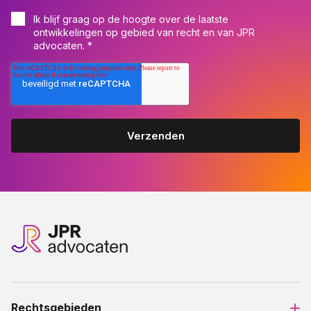
Ik blijf graag op de hoogte over de laatste
ontwikkelingen op gebied van recht en van JPR
advocaten.
*
Rechtsgebieden