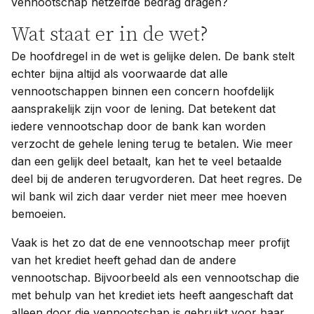
vennootschap hetzelfde bedrag dragen?
Wat staat er in de wet?
De hoofdregel in de wet is gelijke delen. De bank stelt
echter bijna altijd als voorwaarde dat alle
vennootschappen binnen een concern hoofdelijk
aansprakelijk zijn voor de lening. Dat betekent dat
iedere vennootschap door de bank kan worden
verzocht de gehele lening terug te betalen. Wie meer
dan een gelijk deel betaalt, kan het te veel betaalde
deel bij de anderen terugvorderen. Dat heet regres. De
wil bank wil zich daar verder niet meer mee hoeven
bemoeien.
Vaak is het zo dat de ene vennootschap meer profijt
van het krediet heeft gehad dan de andere
vennootschap. Bijvoorbeeld als een vennootschap die
met behulp van het krediet iets heeft aangeschaft dat
alleen door die vennootschap is gebruikt voor haar