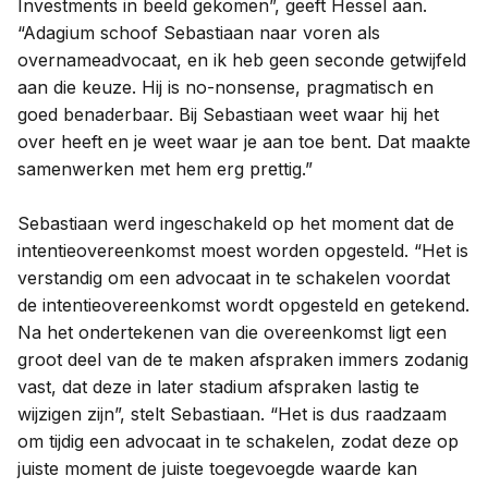
Investments in beeld gekomen”, geeft Hessel aan.
“Adagium schoof Sebastiaan naar voren als
overnameadvocaat, en ik heb geen seconde getwijfeld
aan die keuze. Hij is no-nonsense, pragmatisch en
goed benaderbaar. Bij Sebastiaan weet waar hij het
over heeft en je weet waar je aan toe bent. Dat maakte
samenwerken met hem erg prettig.”
Sebastiaan werd ingeschakeld op het moment dat de
intentieovereenkomst moest worden opgesteld. “Het is
verstandig om een advocaat in te schakelen voordat
de intentieovereenkomst wordt opgesteld en getekend.
Na het ondertekenen van die overeenkomst ligt een
groot deel van de te maken afspraken immers zodanig
vast, dat deze in later stadium afspraken lastig te
wijzigen zijn”, stelt Sebastiaan. “Het is dus raadzaam
om tijdig een advocaat in te schakelen, zodat deze op
juiste moment de juiste toegevoegde waarde kan