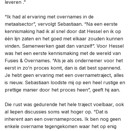
leveren .”
“Ik had al ervaring met overnames in de
metaalsector”, vervolgt Sebastiaan. “Na een eerste
kennismaking had ik al snel door dat Hessel en ik op
één lijn zaten en het goed met elkaar zouden kunnen
vinden. Samenwerken gaat dan vanzelf”. Voor Hessel
was het een eerste kennismaking met de wereld van
Fusies & Overnames. “Als je als ondernemer voor het
eerst in zo’n proces komt, dan is dat best spannend.
Je hebt geen ervaring met een overnametraject, alles
is nieuw. Sebastiaan loodste mij op een heel rustige en
prettige manier door het proces heen”, geeft hij aan.
Die rust was gedurende het hele traject voelbaar, ook
al liepen discussies soms wat hoger op. “Dat is
inherent aan een overnameproces. Ik ben nog geen
enkele overname tegengekomen waar het op enig