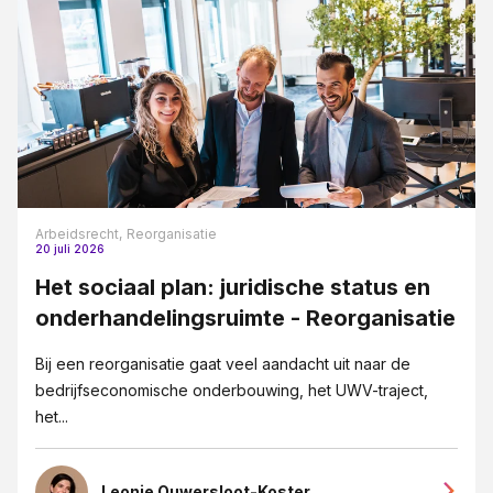
Arbeidsrecht,
Reorganisatie
20 juli 2026
Het sociaal plan: juridische status en
onderhandelingsruimte - Reorganisatie
Bij een reorganisatie gaat veel aandacht uit naar de
bedrijfseconomische onderbouwing, het UWV-traject,
het...
Leonie Ouwersloot-Koster