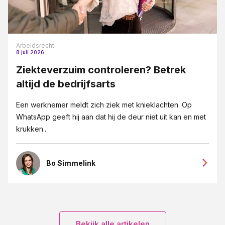
Arbeidsrecht
8 juli 2026
Ziekteverzuim controleren? Betrek
altijd de bedrijfsarts
Een werknemer meldt zich ziek met knieklachten. Op
WhatsApp geeft hij aan dat hij de deur niet uit kan en met
krukken...
Bo Simmelink
Bekijk alle artikelen