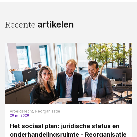
artikelen
Recente
Arbeidsrecht,
Reorganisatie
20 juli 2026
Het sociaal plan: juridische status en
onderhandelingsruimte - Reorganisatie