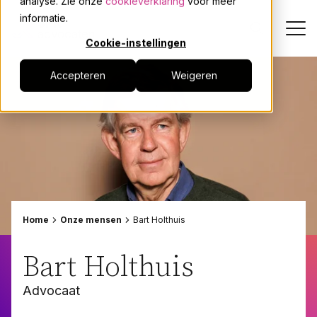
analyse. Zie onze
cookieverklaring
voor meer
informatie.
Cookie-instellingen
Accepteren
Weigeren
Dienstverlening
Onze mensen
Actueel
Over JPR
Home
Onze mensen
Bart Holthuis
Events
Bart Holthuis
Advocaat
Werken bij