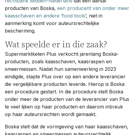
rechtbank Midden-Nederland
dat een aantal
producten van Boska,
een producent van onder meer
kaasschaven en andere ‘food tools
’, niet in
aanmerking komt voor auteursrechtelijke
bescherming.
Wat speelde er in die zaak?
Supermarktketen Plus verkocht jarenlang Boska-
producten, zoals kaasschaven, kaasraspen en
smeermessen. Nadat hun samenwerking in 2023
eindigde, stapte Plus over op een andere leverancier
die vergelijkbare producten leverde. Hierop is Boska
een procedure gestart. In die procedure stelt Boska
onder meer de producten van de leverancier van Plus
te veel lijken op haar producten en daarom inbreuk
op haar auteursrechten wordt gemaakt.
Boska stelt dat de vormgeving van haar kaasschaven,
kaasraspen en smeermessen auteursrechtelijk