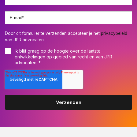
E-mail
*
Door dit formulier te verzenden accepteer je het
privacybeleid
van JPR advocaten.
Ik blijf graag op de hoogte over de laatste
ontwikkelingen op gebied van recht en van JPR
advocaten.
*