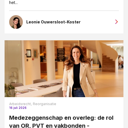
het...
Leonie Ouwersloot-Koster
Arbeidsrecht,
Reorganisatie
16 juli 2026
Medezeggenschap en overleg: de rol
van OR, PVT en vakbonden -