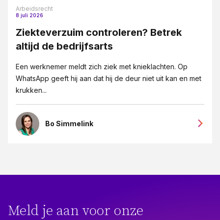
Arbeidsrecht
8 juli 2026
Ziekteverzuim controleren? Betrek
altijd de bedrijfsarts
Een werknemer meldt zich ziek met knieklachten. Op
WhatsApp geeft hij aan dat hij de deur niet uit kan en met
krukken...
Bo Simmelink
Meld je aan voor onze