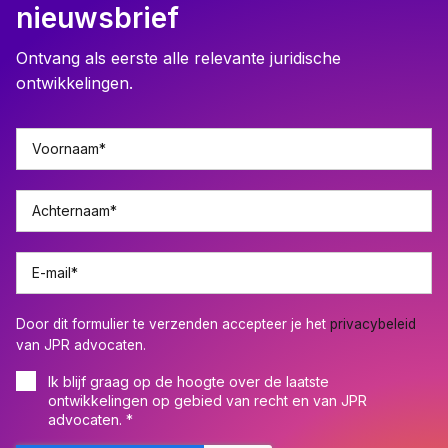
nieuwsbrief
Ontvang als eerste alle relevante juridische
ontwikkelingen.
Voornaam
*
Achternaam
*
E-mail
*
Door dit formulier te verzenden accepteer je het
privacybeleid
van JPR advocaten.
Ik blijf graag op de hoogte over de laatste
ontwikkelingen op gebied van recht en van JPR
advocaten.
*