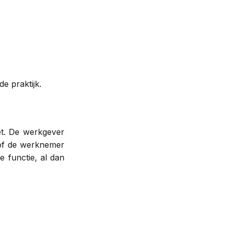
e praktijk.
et. De werkgever
 of de werknemer
e functie, al dan