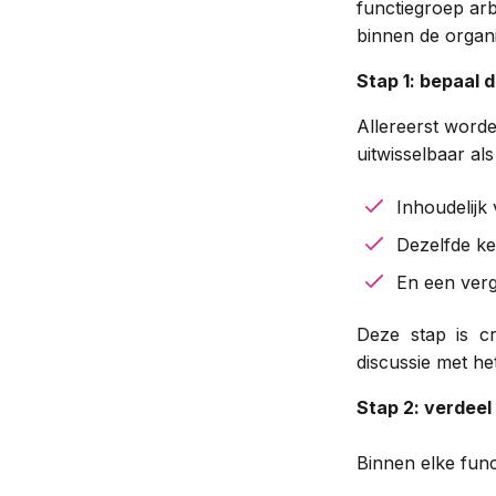
functiegroep arb
binnen de organi
Stap 1: bepaal 
Allereerst worde
uitwisselbaar als 
Inhoudelijk 
Dezelfde ke
En een verg
Deze stap is cr
discussie met h
Stap 2: verdeel
Binnen elke func