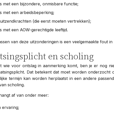
met een bijzondere, onmisbare functie;
 met een arbeidsbeperking;
 uitzendkrachten (die eerst moeten vertrekken);
met een AOW-gerechtigde leeftijd.
assen van deze uitzonderingen is een veelgemaakte fout in d
tsingsplicht en scholing
at wie voor ontslag in aanmerking komt, ben je er nog ni
aatsingsplicht. Dat betekent dat moet worden onderzocht
ijke termijn kan worden herplaatst in een andere passend
van scholing.
 hangt af van onder meer:
 ervaring;