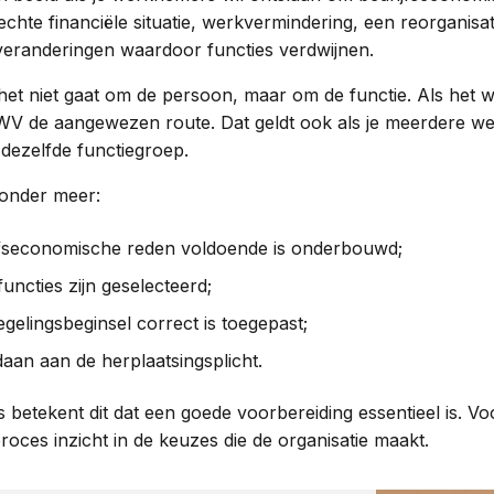
chte financiële situatie, werkvermindering, een reorganisat
veranderingen waardoor functies verdwijnen.
t het niet gaat om de persoon, maar om de functie. Als het 
 UWV de aangewezen route. Dat geldt ook als je meerdere w
dezelfde functiegroep.
onder meer:
jfseconomische reden voldoende is onderbouwd;
 functies zijn geselecteerd;
egelingsbeginsel correct is toegepast;
daan aan de herplaatsingsplicht.
 betekent dit dat een goede voorbereiding essentieel is. 
oces inzicht in de keuzes die de organisatie maakt.