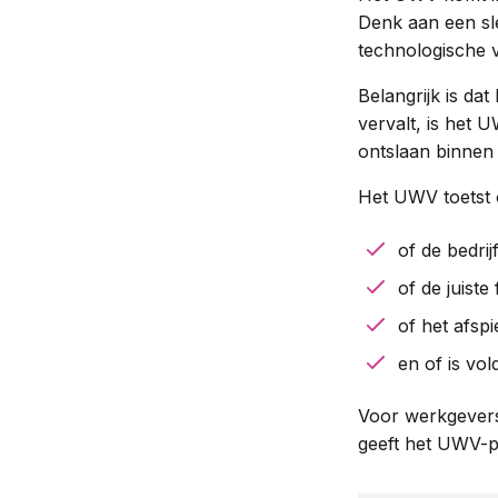
Denk aan een sle
technologische 
Belangrijk is da
vervalt, is het
ontslaan binnen 
Het UWV toetst 
of de bedri
of de juiste
of het afspi
en of is vol
Voor werkgevers
geeft het UWV-pr