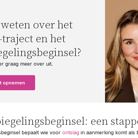
weten over het
raject en het
egelingsbeginsel?
 er graag meer over uit.
ct opnemen
piegelingsbeginsel: een stap
sbeginsel bepaalt wie voor
ontslag
in aanmerking komt als 