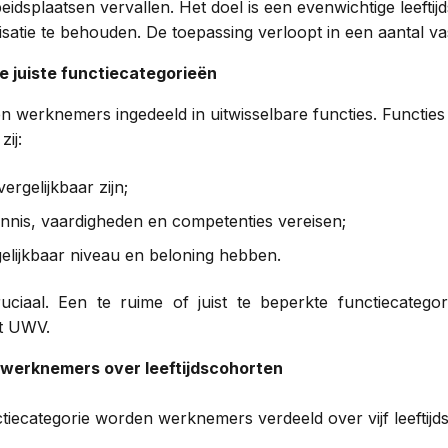
eidsplaatsen vervallen. Het doel is een evenwichtige leeft
satie te behouden. De toepassing verloopt in een aantal va
de juiste functiecategorieën
n werknemers ingedeeld in uitwisselbare functies. Functies 
zij:
vergelijkbaar zijn;
nnis, vaardigheden en competenties vereisen;
elijkbaar niveau en beloning hebben.
uciaal. Een te ruime of juist te beperkte functiecategori
et UWV.
 werknemers over leeftijdscohorten
tiecategorie worden werknemers verdeeld over vijf leeftijd