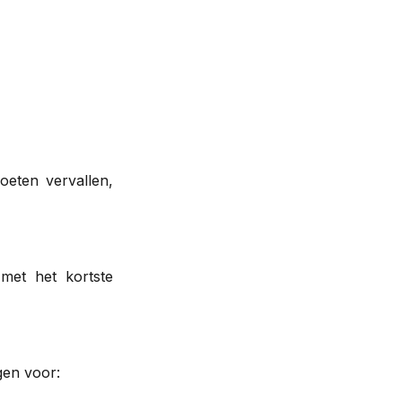
oeten vervallen,
e met het kortste
gen voor: