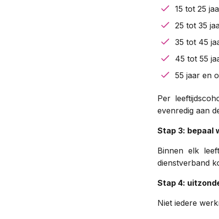
15 tot 25 ja
25 tot 35 ja
35 tot 45 ja
45 tot 55 ja
55 jaar en 
Per leeftijdsco
evenredig aan d
Stap 3: bepaal 
Binnen elk leeft
dienstverband ko
Stap 4: uitzond
Niet iedere werk