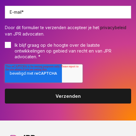
E-mail
*
Door dit formulier te verzenden accepteer je het
privacybeleid
van JPR advocaten.
Ik blijf graag op de hoogte over de laatste
ontwikkelingen op gebied van recht en van JPR
advocaten.
*