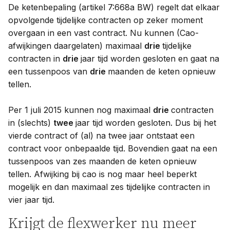
De ketenbepaling (artikel 7:668a BW) regelt dat elkaar
opvolgende tijdelijke contracten op zeker moment
overgaan in een vast contract. Nu kunnen (Cao-
afwijkingen daargelaten) maximaal
drie
tijdelijke
contracten in
drie
jaar tijd worden gesloten en gaat na
een tussenpoos van
drie
maanden de keten opnieuw
tellen.
Per 1 juli 2015 kunnen nog maximaal
drie
contracten
in (slechts)
twee
jaar tijd worden gesloten. Dus bij het
vierde contract of (al) na twee jaar ontstaat een
contract voor onbepaalde tijd. Bovendien gaat na een
tussenpoos van zes maanden de keten opnieuw
tellen. Afwijking bij cao is nog maar heel beperkt
mogelijk en dan maximaal zes tijdelijke contracten in
vier jaar tijd.
Krijgt de flexwerker nu meer