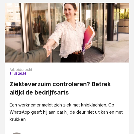
Arbeidsrecht
8 juli 2026
Ziekteverzuim controleren? Betrek
altijd de bedrijfsarts
Een werknemer meldt zich ziek met knieklachten. Op
WhatsApp geeft hij aan dat hij de deur niet uit kan en met
krukken...