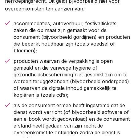
herroepingsrecht. Dit geldt bijvoorbeeld niet voor
overeenkomsten ten aanzien van:
accommodaties, autoverhuur, festivaltickets,
zaken die op maat zijn gemaakt voor de
consument (bijvoorbeeld gordijnen) en producten
die beperkt houdbaar zijn (zoals voedsel of
bloemen);
producten waarvan de verpakking is open
gemaakt en die vanwege hygiëne of
gezondheidsbescherming niet geschikt zijn om te
worden teruggezonden (bijvoorbeeld ondergoed)
of waarvan de digitale inhoud gemakkelijk te
kopiëren is (zoals cd’s);
als de consument ermee heeft ingestemd dat de
dienst wordt verricht (of bijvoorbeeld software of
een e-book wordt gedownload) en de consument
afstand heeft gedaan van zijn recht de
overeenkomst te ontbinden zodra de dienst is