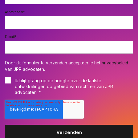
Achternaam
*
E-mail
*
Door dit formulier te verzenden accepteer je het
privacybeleid
van JPR advocaten.
Ik blijf graag op de hoogte over de laatste
ontwikkelingen op gebied van recht en van JPR
advocaten.
*