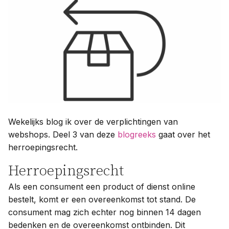
Contact
Taal:
Wekelijks blog ik over de verplichtingen van
webshops. Deel 3 van deze
blogreeks
gaat over het
herroepingsrecht.
Herroepingsrecht
Als een consument een product of dienst online
bestelt, komt er een overeenkomst tot stand. De
consument mag zich echter nog binnen 14 dagen
bedenken en de overeenkomst ontbinden. Dit