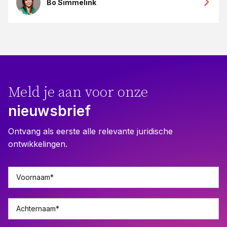
Bo Simmelink
Meld je aan voor onze
nieuwsbrief
Ontvang als eerste alle relevante juridische
ontwikkelingen.
Voornaam
*
Achternaam
*