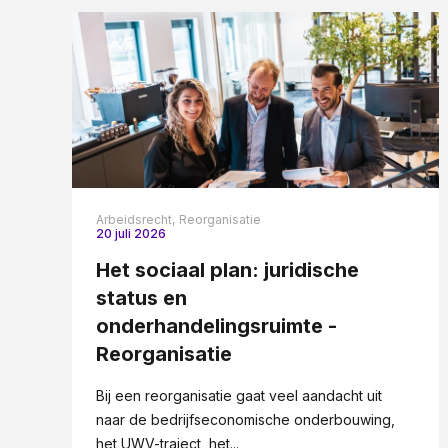
Arbeidsrecht,
Reorganisatie
20 juli 2026
Het sociaal plan: juridische
status en
onderhandelingsruimte -
Reorganisatie
Bij een reorganisatie gaat veel aandacht uit
naar de bedrijfseconomische onderbouwing,
het UWV-traject, het...