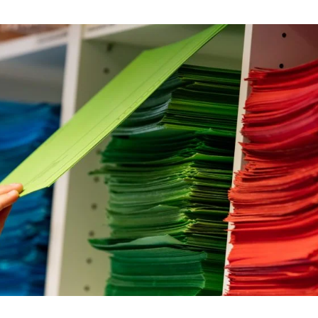
Woningwet
Taal: